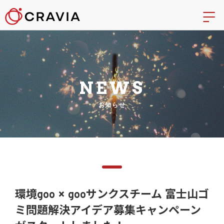
NEWS
お知らせ
環境goo × gooサンクスチーム 富士山ゴ
ミ問題解決アイデア募集キャンペーン