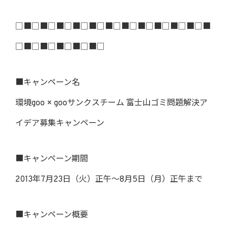
□■□■□■□■□■□■□■□■□■□■□■□■
□■□■□■□■□■□
■キャンペーン名
環境goo × gooサンクスチーム 富士山ゴミ問題解決ア
イデア募集キャンペーン
■キャンペーン期間
2013年7月23日（火）正午～8月5日（月）正午まで
■キャンペーン概要