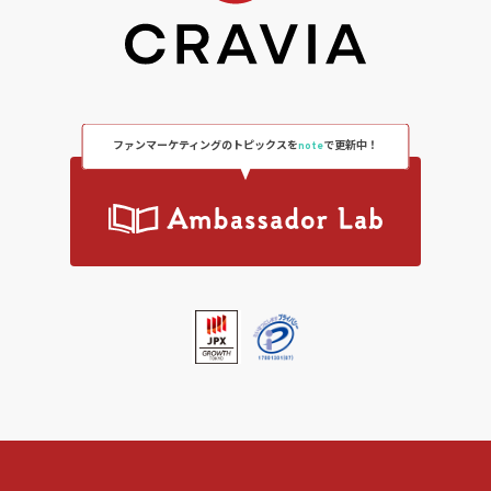
ファンマーケティングのトピックスを
note
で更新中！