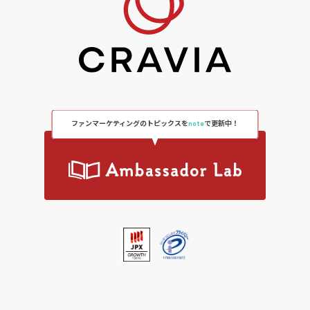
ファンマーケティングのトピックスを
note
で更新中！