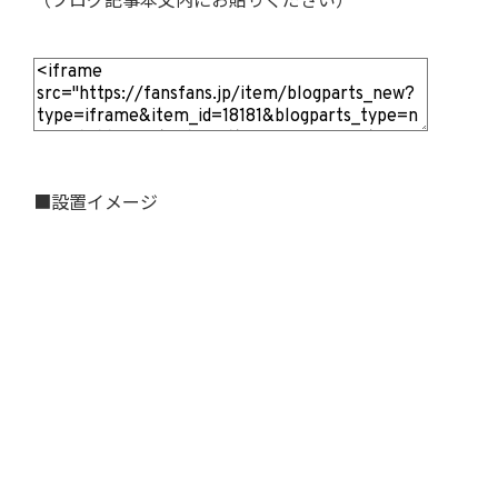
（ブログ記事本文内にお貼りください）
■設置イメージ