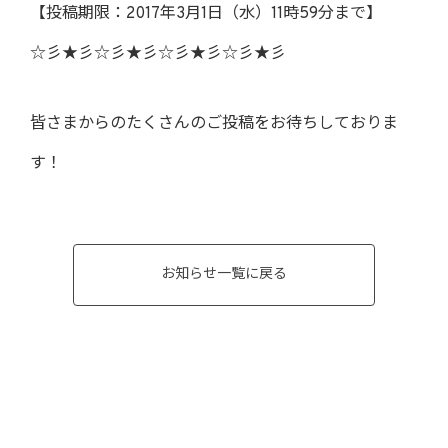
【投稿期限：2017年3月1日（水）11時59分まで】
☆彡★彡☆彡★彡☆彡★彡☆彡★彡
皆さまからのたくさんのご投稿をお待ちしておりま
す！
お知らせ一覧に戻る