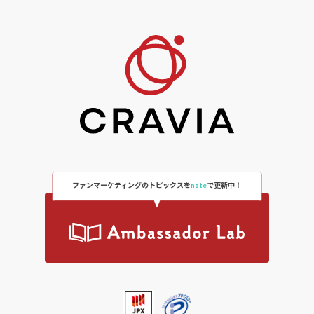
ファンマーケティングのトピックスを
note
で更新中！