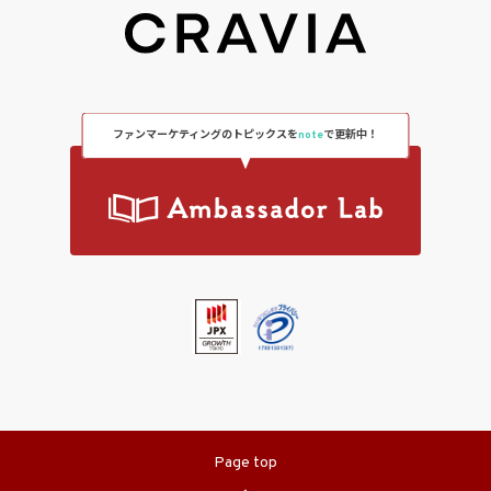
ファンマーケティングのトピックスを
note
で更新中！
Page top