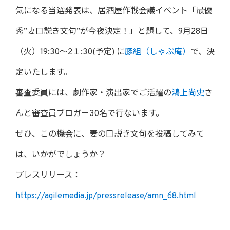
気になる当選発表は、居酒屋作戦会議イベント「最優
秀”妻口説き文句”が今夜決定！」と題して、9月28日
（火）19:30～2１:30(予定) に
豚組（しゃぶ庵）
で、決
定いたします。
審査委員には、劇作家・演出家でご活躍の
鴻上尚史
さ
んと審査員ブロガー30名で行ないます。
ぜひ、この機会に、妻の口説き文句を投稿してみて
は、いかがでしょうか？
プレスリリース：
https://agilemedia.jp/pressrelease/amn_68.html