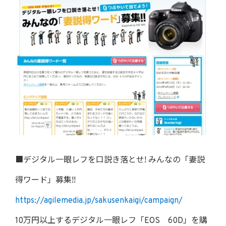
■デジタル一眼レフを口説き落とせ! みんなの「妻説
得ワード」募集!!
https://agilemedia.jp/sakusenkaigi/campaign/
10万円以上するデジタル一眼レフ「EOS 60D」を購