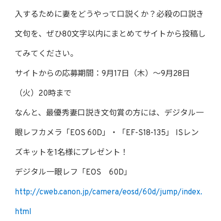
入するために妻をどうやって口説くか？必殺の口説き
文句を、ぜひ80文字以内にまとめてサイトから投稿し
てみてください。
サイトからの応募期間：9月17日（木）～9月28日
（火）20時まで
なんと、最優秀妻口説き文句賞の方には、デジタル一
眼レフカメラ「EOS 60D」・「EF-S18-135」 ISレン
ズキットを1名様にプレゼント！
デジタル一眼レフ「EOS 60D」
http://cweb.canon.jp/camera/eosd/60d/jump/index.
html