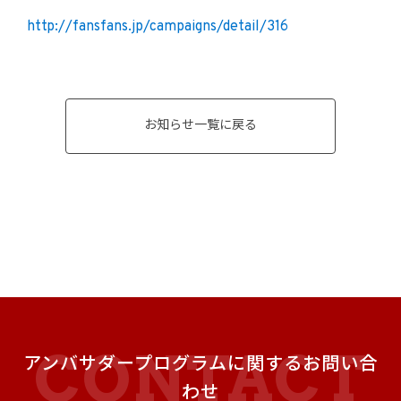
http://fansfans.jp/campaigns/detail/316
お知らせ一覧に戻る
アンバサダープログラムに関するお問い合
わせ