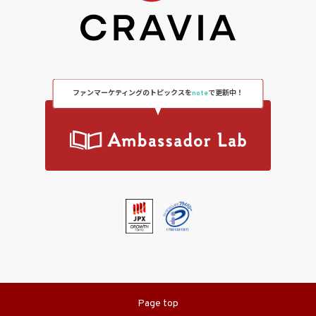
ファンマーケティングのトピックスを
note
で更新中！
Page top