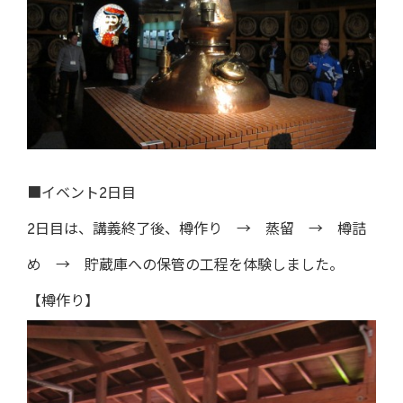
■イベント2日目
2日目は、講義終了後、樽作り → 蒸留 → 樽詰
め → 貯蔵庫への保管の工程を体験しました。
【樽作り】