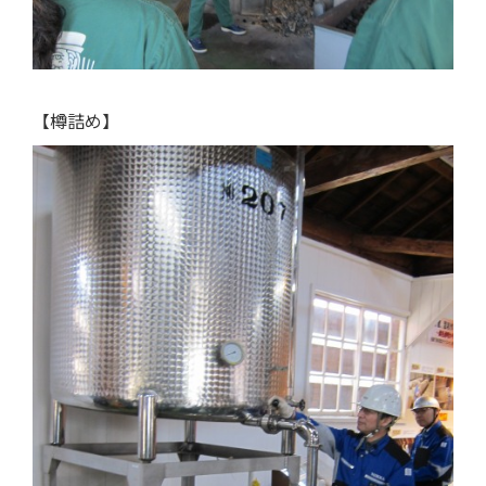
【樽詰め】