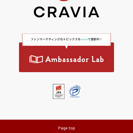
ファンマーケティングのトピックスを
note
で更新中！
Page top