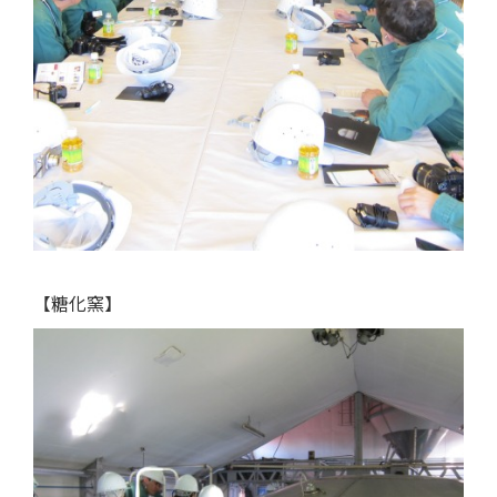
【糖化窯】