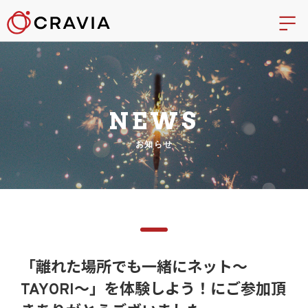
NEWS
お知らせ
「離れた場所でも一緒にネット～
TAYORI～」を体験しよう！にご参加頂