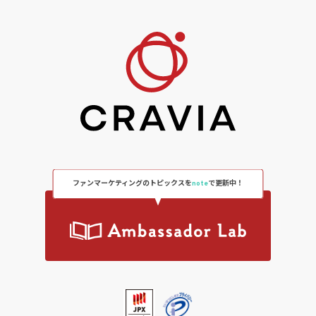
ファンマーケティングのトピックスを
note
で更新中！