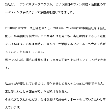
当社は、「アンバサダープログラム」という独自のファン育成・活性化のマ
ーケティング手法によって急成長を遂げてきました。
2018年にはマザーズ上場を果たし、2019年、2020年には事業会社を子会社
化し、事業領域を拡大中。ここ数年だけを見ても、当社は目まぐるしく進化
をしています。それは同時に、メンバーが活躍するフィールドも大きく広が
っていることを表しています。
当社であれば、幅広い経験を通して自身の可能性を広げていくことができま
す。
私たちが必要としているのは、変化を楽しめる人や主体的に行動できる人、
常に新しいことを面白がり、学び続けられる人。
そんな方に入社いただき、会社をあげて成長のサポートをしていきたいと考
えています。