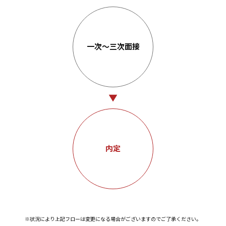
一次～三次面接
内定
※状況により上記フローは変更になる場合がございますのでご了承ください。