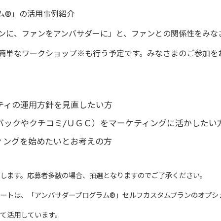
ム®」の活用事例紹介
ンに、ファンをアンバサダーに」と、ファンとの関係性をみな
簡単なワークショップ※も行う予定です。みなさまのご参加を
ティの運用方針を見直したい方
バックやクチコミ/ＵＧＣ）をマーケティングに活かしたい
ィングを始めたいとお考えの方
します。応募者多数の場合、抽選となりますのでご了承ください。
ートは、「アンバサダープログラム®」セルフカスタムプランのオプシ
て活用しています。