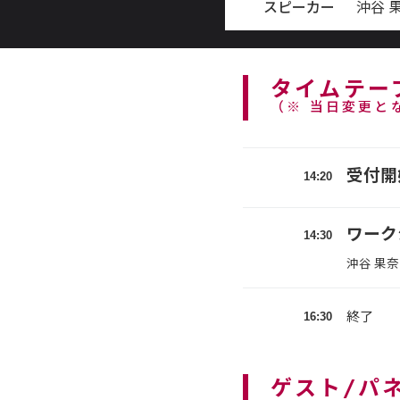
スピーカー
沖谷 
タイムテー
（※ 当日変更と
受付開
14:20
ワーク
14:30
沖谷 果
16:30
終了
ゲスト/パ