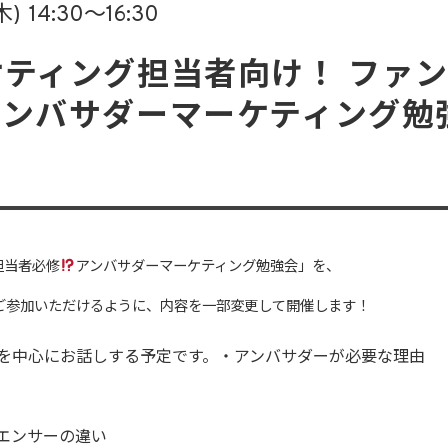
木)
14:30〜16:30
ティング担当者向け！ ファ
アンバサダーマーケティング勉
担当者必修
アンバサダーマーケティング勉強会」を、
ご参加いただけるように、内容を一部変更して開催します！
を中心にお話しする予定です。・アンバサダーが必要な理由
エンサーの違い