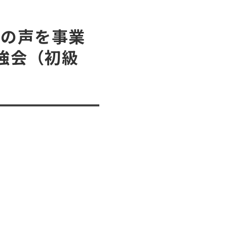
ンの声を事業
強会（初級