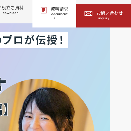
お役立ち資料
資料請求
download
お問い合わせ
document
s
inquiry