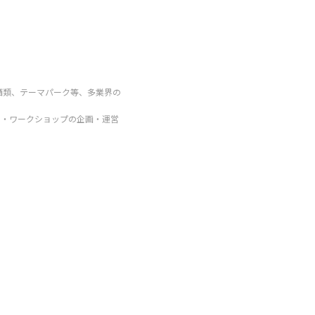
、酒類、テーマパーク等、多業界の
ー・ワークショップの企画・運営