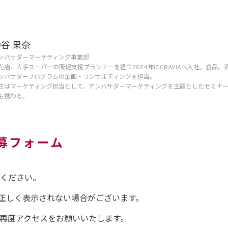
谷 果奈
ンバサダーマーケティング事業部
売店、大手スーパーの販促支援プランナーを経て2024年にCRAVIAへ入社。食品
ンバサダープログラムの企画・コンサルティングを担当。
在はマーケティング担当として、アンバサダーマーケティングを主題としたセミナ
も携わる。
募フォーム
ください。
ムが正しく表示されない場合がございます。
foxで再度アクセスをお願いいたします。