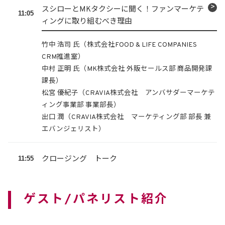
スシローとMKタクシーに聞く！ファンマーケテ
11:05
ィングに取り組むべき理由
竹中 浩司 氏（株式会社FOOD & LIFE COMPANIES
CRM推進室）
中村 正明 氏（MK株式会社 外販セールス部 商品開発課
課長）
松宮 優紀子（CRAVIA株式会社 アンバサダーマーケテ
ィング事業部 事業部長）
出口 潤（CRAVIA株式会社 マーケティング部 部長 兼
エバンジェリスト）
11:55
クロージング トーク
ゲスト/パネリスト紹介