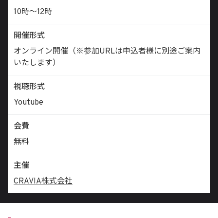
10時〜12時
開催形式
オンライン開催（※参加URLは申込者様に別途ご案内
いたします）
視聴形式
Youtube
会費
無料
主催
CRAVIA株式会社