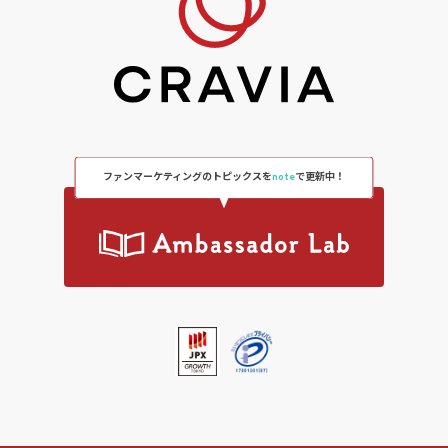
ファンマーケティングのトピックスを
note
で更新中！