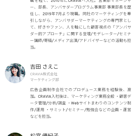
職を経て、2010年にCRAVIAへ入社。営業部マネージャ
ー、部長、アンバサダープログラム事業部 事業部長を歴
任し、2019年7月より現職。同社のマーケティングを牽
引しながら、アンバサダーマーケティングの専門家とし
て、好きやファン、人を軸にした顧客視点の「アンバサ
ダー的アプローチ」に関する登壇/モデレーター/セミナ
ー講師/寄稿/メディア出演/アドバイザーなどの活動も担
当。
吉田 さえこ
CRAVIA株式会社
マーケティング部
広告企画制作会社でのプロデュース業務を経験後、渡
加。CRAVIA入社後は、マーケティング業務全般 ・顧客デ
ータ管理/分析/調査 ・Webサイトまわりのコンテンツ制
作/運⽤ ・サミット/セミナー/勉強会などの企画・運営
などを担当。