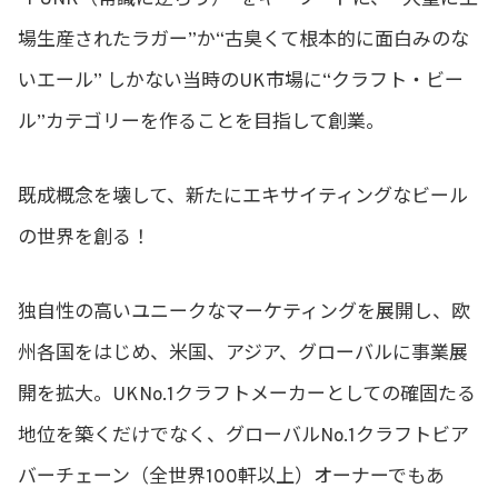
“PUNK（常識に逆らう）”をキーワードに、 “大量に工
場生産されたラガー”か“古臭くて根本的に面白みのな
いエール” しかない当時のUK市場に“クラフト・ビー
ル”カテゴリーを作ることを目指して創業。
既成概念を壊して、新たにエキサイティングなビール
の世界を創る！
独自性の高いユニークなマーケティングを展開し、欧
州各国をはじめ、米国、アジア、グローバルに事業展
開を拡大。UKNo.1クラフトメーカーとしての確固たる
地位を築くだけでなく、グローバルNo.1クラフトビア
バーチェーン（全世界100軒以上）オーナーでもあ