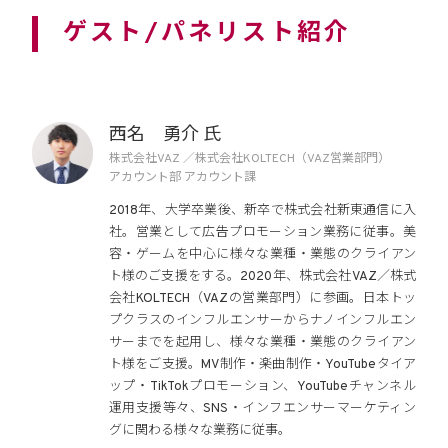
ゲスト/パネリスト紹介
西名 勇介 氏
株式会社VAZ ／株式会社KOLTECH（VAZ営業部門）
アカウント部 アカウント課
2018年、大学卒業後、新卒で株式会社新東通信に入
社。営業として広告プロモーション業務に従事。美
容・ゲームを中心に様々な業種・業態のクライアン
ト様のご支援をする。2020年、株式会社VAZ／株式
会社KOLTECH（VAZの営業部門）に参画。日本トッ
プクラスのインフルエンサーからナノインフルエン
サーまでを起用し、様々な業種・業態のクライアン
ト様をご支援。MV制作・楽曲制作・YouTubeタイア
ップ・TikTokプロモーション、YouTubeチャンネル
運用支援等々、SNS・インフエンサーマーケティン
グに関わる様々な業務に従事。