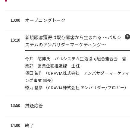
13:00
オープニングトーク
新規顧客獲得は既存顧客から生まれる 〜パルシ
13:10
ステムのアンバサダーマーケティング〜
今井 昭博氏 パルシステム生活協同組合連合会 営
業部 営業企画推進課 主任
望田 祐作 （CRAVIA株式会社 アンバサダーマーケティ
ング事業 部長）
徳力 基彦 （CRAVIA株式会社 アンバサダー/ブロガー）
13:50
質疑応答
14:00
終了