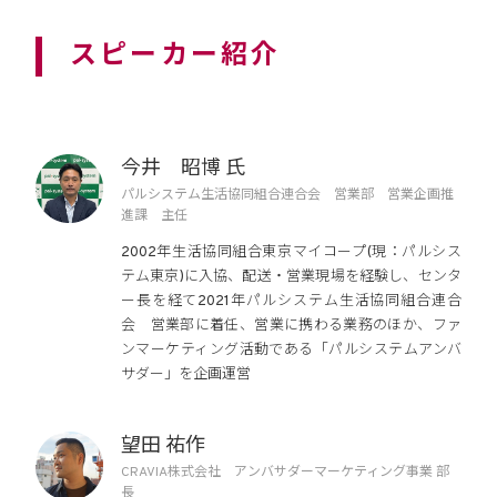
スピーカー紹介
今井 昭博 氏
パルシステム生活協同組合連合会 営業部 営業企画推
進課 主任
2002年生活協同組合東京マイコープ(現：パルシス
テム東京)に入協、配送・営業現場を経験し、センタ
ー長を経て2021年パルシステム生活協同組合連合
会 営業部に着任、営業に携わる業務のほか、ファ
ンマーケティング活動である「パルシステムアンバ
サダー」を企画運営
望田 祐作
CRAVIA株式会社 アンバサダーマーケティング事業 部
長