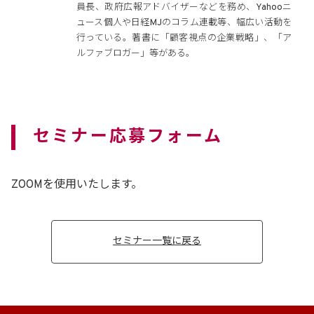
員長、政府広報アドバイザーなどを務め、Yahooニ
ュース個人や日経MJのコラム連載等、幅広い活動を
行っている。著書に「顧客視点の企業戦略」、「ア
ルファブロガー」等がある。
セミナー応募フォーム
ZOOMを使用いたします。
セミナー一覧に戻る