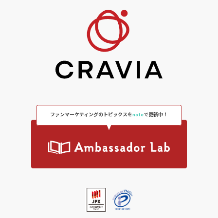
ファンマーケティングのトピックスを
note
で更新中！