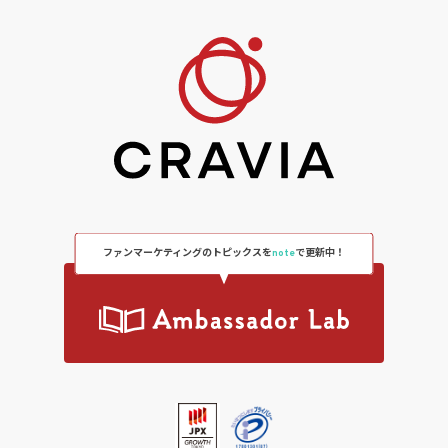
ファンマーケティングのトピックスを
note
で更新中！