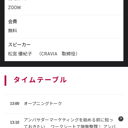
ZOOM
会費
無料
スピーカー
松宮 優紀子 （CRAVIA 取締役）
タイムテーブル
13:00
オープニングトーク
アンバサダーマーケティングを始める前に知っ
13:10
ておきたい ワークシートで施策整理！ アンバ