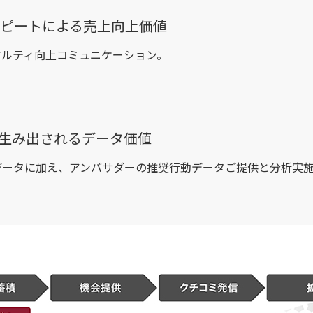
リピートによる売上向上価値
ヤルティ向上コミュニケーション。
て生み出されるデータ価値
データに加え、アンバサダーの推奨行動データご提供と分析実