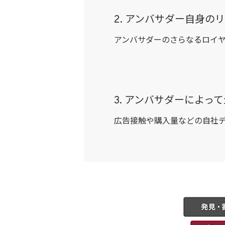
2. アンバサダー自身の
アンバサダーのさらなるロイ
3. アンバサダーによっ
広告接触や購入量などの自社