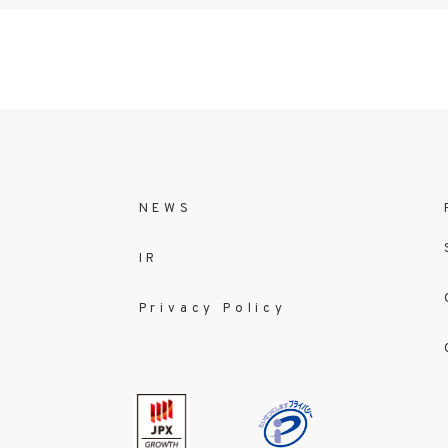
NEWS
IR
Privacy Policy