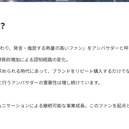
？
に関わり、発言・推奨する熱量の高いファン」をアンバサダーと
爆発的増加による認知経路の変化。
求められる時代にあって、ブランドをリピート購入するだけで
に行うアンバサダーの重要性は増し続けています。
ニケーションによる継続可能な事業成長。このファンを起点とし