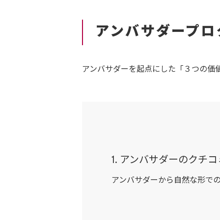
アンバサダープロ
アンバサダーを起点にした「３つの価
1. アンバサダーのクチ
アンバサダーから自然な形で