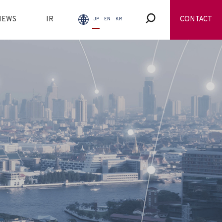
NEWS
IR
CONTACT
JP
EN
KR