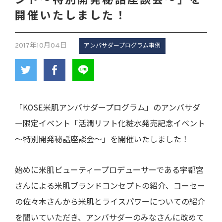
ント～特別開発秘話座談会～」を
開催いたしました！
2017年10月04日
アンバサダープログラム事例
「KOSE米肌アンバサダープログラム」のアンバサダ
ー限定イベント「活潤リフト化粧水発売記念イベント
～特別開発秘話座談会～」を開催いたしました！
始めに米肌ビューティープロデューサーである宇都宮
さんによる米肌ブランドコンセプトの紹介、コーセー
の佐々木さんから米肌とライスパワーについての紹介
を聞いていただき、アンバサダーのみなさんに改めて