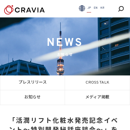
JP
EN
KR
NEWS
お知らせ
プレスリリース
CROSS TALK
お知らせ
メディア掲載
「活潤リフト化粧水発売記念イベ