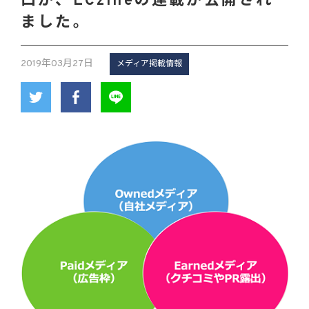
口が、ECzineの連載が公開され
ました。
2019年03月27日
メディア掲載情報