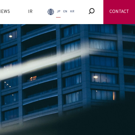
NEWS
IR
CONTACT
JP
EN
KR