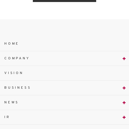
HOME
COMPANY
VISION
BUSINESS
NEWS
IR