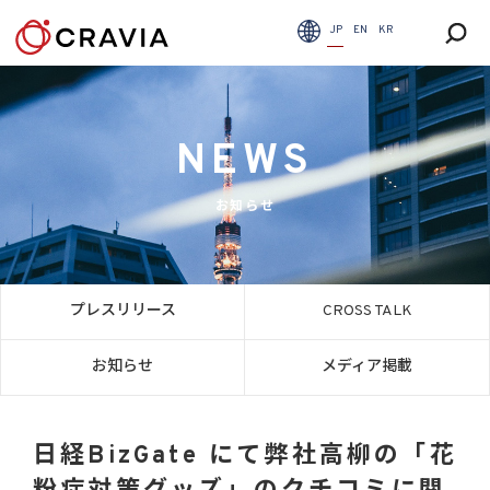
JP
EN
KR
NEWS
お知らせ
プレスリリース
CROSS TALK
お知らせ
メディア掲載
日経BizGate にて弊社高柳の「花