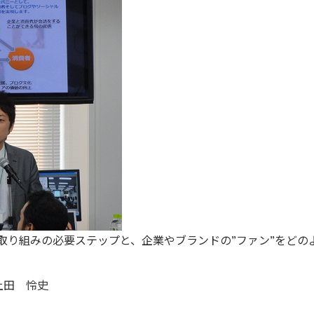
取り組みの必要ステップと、企業やブランドの”ファン”をどの
上田 怜史