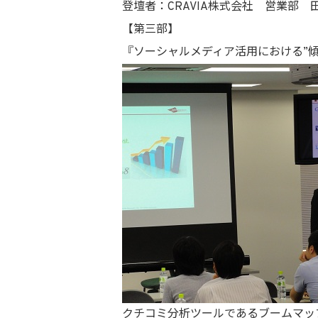
登壇者：CRAVIA株式会社 営業部 
【第三部】
『ソーシャルメディア活用における”
クチコミ分析ツールであるブームマ