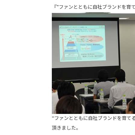
『”ファンとともに自社ブランドを育てる” 
“ファンとともに自社ブランドを育てる”
頂きました。