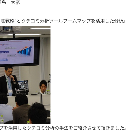
田島 大彦
傾聴戦略”とクチコミ分析ツールブームマップを活用した分析』
ップを活用したクチコミ分析の手法をご紹介させて頂きました