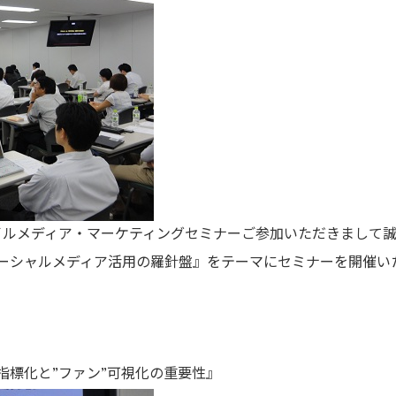
ャイルメディア・マーケティングセミナーご参加いただきまして
ーシャルメディア活用の羅針盤』をテーマにセミナーを開催い
指標化と”ファン”可視化の重要性』