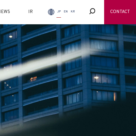
NEWS
IR
CONTACT
JP
EN
KR