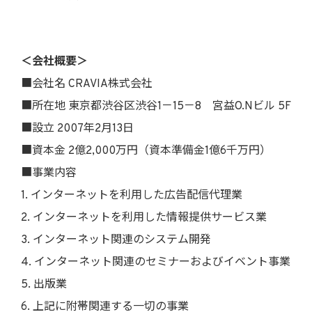
＜会社概要＞
■会社名 CRAVIA株式会社
■所在地 東京都渋谷区渋谷1－15－8 宮益O.Nビル 5F
■設立 2007年2月13日
■資本金 2億2,000万円（資本準備金1億6千万円）
■事業内容
1. インターネットを利用した広告配信代理業
2. インターネットを利用した情報提供サービス業
3. インターネット関連のシステム開発
4. インターネット関連のセミナーおよびイベント事業
5. 出版業
6. 上記に附帯関連する一切の事業