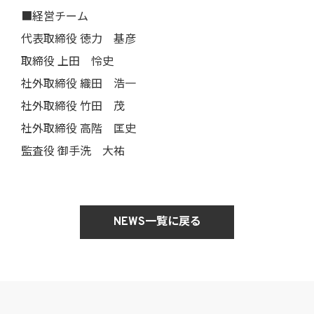
■経営チーム
代表取締役 徳力 基彦
取締役 上田 怜史
社外取締役 織田 浩一
社外取締役 竹田 茂
社外取締役 高階 匡史
監査役 御手洗 大祐
NEWS一覧に戻る