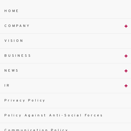
HOME
COMPANY
VISION
BUSINESS
NEWS
IR
Privacy Policy
Policy Against Anti-Social Forces
Communication Policy