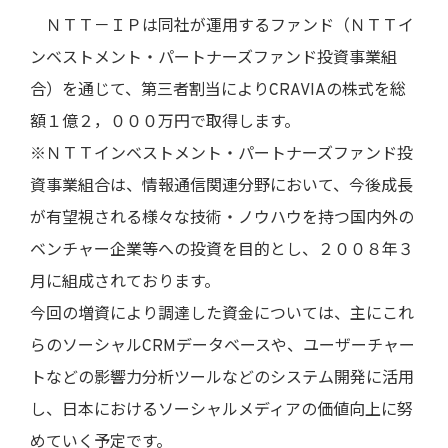
ＮＴＴ－ＩＰは同社が運用するファンド（ＮＴＴイ
ンベストメント・パートナーズファンド投資事業組
合）を通じて、第三者割当によりCRAVIAの株式を総
額１億２，０００万円で取得します。
※ＮＴＴインベストメント・パートナーズファンド投
資事業組合は、情報通信関連分野において、今後成長
が有望視される様々な技術・ノウハウを持つ国内外の
ベンチャー企業等への投資を目的とし、２００８年３
月に組成されております。
今回の増資により調達した資金については、主にこれ
らのソーシャルCRMデータベースや、ユーザーチャー
トなどの影響力分析ツールなどのシステム開発に活用
し、日本におけるソーシャルメディアの価値向上に努
めていく予定です。