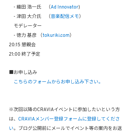
- 織田 浩一氏 （
Ad Innovator
)
- 津田 大介氏 （
音楽配信メモ
）
モデレーター
- 徳力 基彦 （
tokuriki.com
）
20:15 懇親会
21:00 終了予定
■お申し込み
こちらのフォームからお申し込み下さい。
※次回以降のCRAVIAイベントに参加したいという方
は、
CRAVIAメンバー登録フォームに登録してくださ
い
。ブログ公開前にメールでイベント等の案内をお送