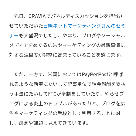
先日、CRAVIAでパネルディスカッションを担当さ
せていただいた
日経ネットマーケティングさんのセミ
ナー
も大盛況でしたし、やはり、ブログやソーシャル
メディアをめぐる広告やマーケティングの最新事情に
対する注目度が非常に高まっていることを感じます。
ただ、一方で、米国においてはPayPerPostと呼ば
れるような執筆にたいして記事単位で現金報酬を支払
う手法にたいしてFTCが牽制をしていたり、やらせブ
ログによる炎上のトラブルがあったりと、ブログを広
告やマーケティングの手段として利用することに対
し、懸念や課題も見えてきています。