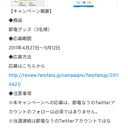
【キャンペーン概要】
◆商品
節電グッズ（3名様）
◆応募期間
2011年4月27日～5月12日
◆応募方法
応募はこちらから
http://review.fansfans.jp/campaigns/fansfansjp/2011
0427/
◆注意事項
※本キャンペーンへの応募は、節電なうのTwitterア
カウントのフォローは必須ではありません。
※当選連絡は節電なうのTwitterアカウントではな