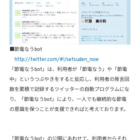
■節電なうbot
http://twitter.com/#!/setsuden_now
「節電なうbot」は、利用者が「節電なう」や「節電
中」というつぶやきをすると反応し、利用者の発言回
数を累積で記録するツイッターの自動プログラムにな
り、「節電なうbot」により、一人でも継続的な節電
の意識を保つことが支援できればと考えております。
「節電なうbot」の公開にあわせて、利用者からそれ