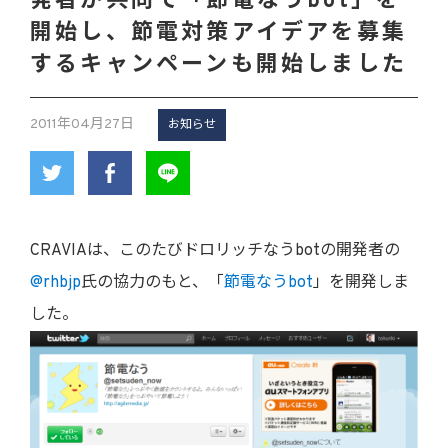
発者が共同で「節電なうbot」を
開始し、節電対策アイデアを募集
するキャンペーンも開始しました
2011年04月27日
お知らせ
CRAVIAは、このたびドロリッチなうbotの開発者の
@rhbjp
氏の協力のもと、「
節電なうbot
」を開発しま
した。