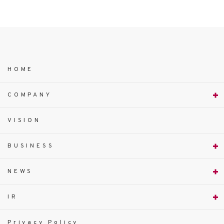
HOME
COMPANY
VISION
BUSINESS
NEWS
IR
Privacy Policy