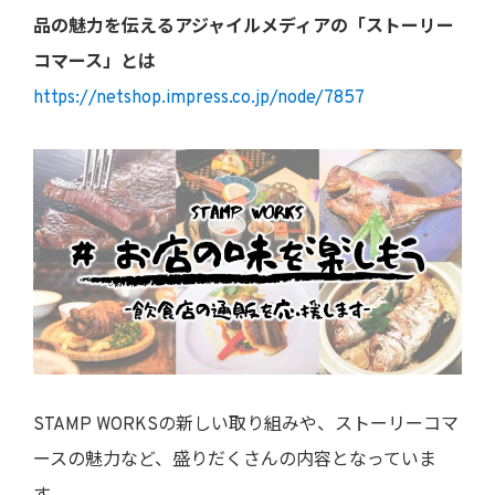
品の魅力を伝えるアジャイルメディアの「ストーリー
コマース」とは
https://netshop.impress.co.jp/node/7857
STAMP WORKSの新しい取り組みや、ストーリーコマ
ースの魅力など、盛りだくさんの内容となっていま