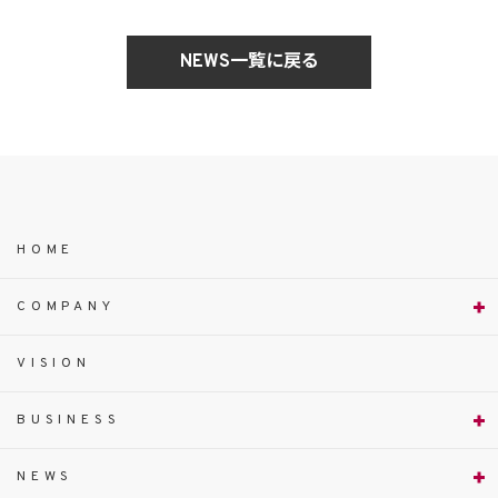
NEWS一覧に戻る
HOME
COMPANY
VISION
BUSINESS
NEWS