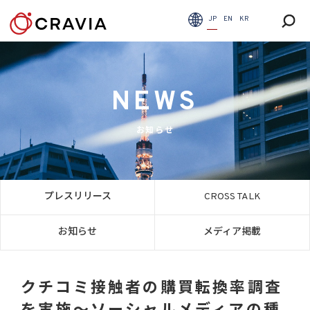
JP
EN
KR
NEWS
お知らせ
プレスリリース
CROSS TALK
お知らせ
メディア掲載
クチコミ接触者の購買転換率調査