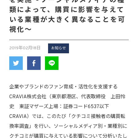
を実施〜ソーシャルメディアの種
類によって、購買に影響を与えて
いる業種が大きく異なることを可
視化～
2019年02月18日
お知らせ
企業やブランドのファン育成・活性化を支援する
CRAVIA株式会社（東京都港区、代表取締役 上田怜
史 東証マザーズ上場：証券コード6537以下
CRAVIA）では、このたび「クチコミ接触者の購買転
換率調査」を行い、ソーシャルメディア別・業種別に
クチコミが購買に与えている影響について分析いたし