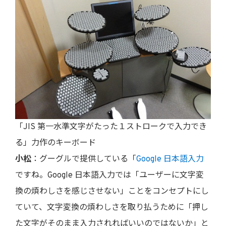
「JIS 第一水準文字がたった１ストロークで入力でき
る」力作のキーボード
小松
：グーグルで提供している「
Google 日本語入力
ですね。Google 日本語入力では「ユーザーに文字変
換の煩わしさを感じさせない」ことをコンセプトにし
ていて、文字変換の煩わしさを取り払うために「押し
た文字がそのまま入力されればいいのではないか」と