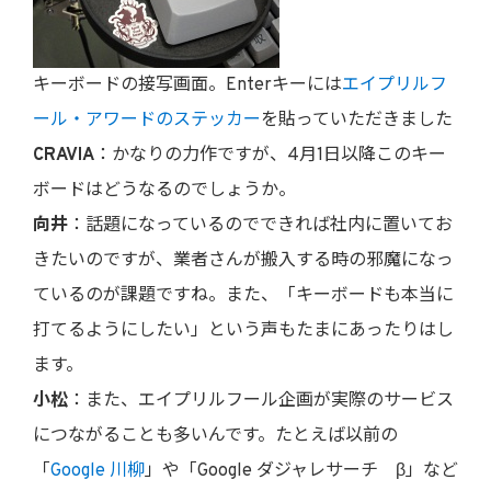
キーボードの接写画面。Enterキーには
エイプリルフ
ール・アワードのステッカー
を貼っていただきました
CRAVIA
：かなりの力作ですが、4月1日以降このキー
ボードはどうなるのでしょうか。
向井
：話題になっているのでできれば社内に置いてお
きたいのですが、業者さんが搬入する時の邪魔になっ
ているのが課題ですね。また、「キーボードも本当に
打てるようにしたい」という声もたまにあったりはし
ます。
小松
：また、エイプリルフール企画が実際のサービス
につながることも多いんです。たとえば以前の
「
Google 川柳
」や「Google ダジャレサーチ β」など