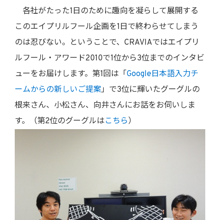
各社がたった1日のために趣向を凝らして展開する
このエイプリルフール企画を1日で終わらせてしまう
のは忍びない。ということで、CRAVIAではエイプリ
ルフール・アワード2010で1位から3位までのインタビ
ューをお届けします。第1回は「
Google日本語入力チ
ームからの新しいご提案
」で3位に輝いたグーグルの
根来さん、小松さん、向井さんにお話をお伺いしま
す。（第2位のグーグルは
こちら
）