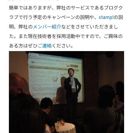
簡単ではありますが、弊社のサービスであるブログク
ラブで行う予定のキャンペーンの説明や、
stamp!
の説
明、弊社の
メンバー紹介
などをさせていただきまし
た。また現在技術者を採用活動中ですので、ご興味の
ある方はぜひ
ご連絡
ください。