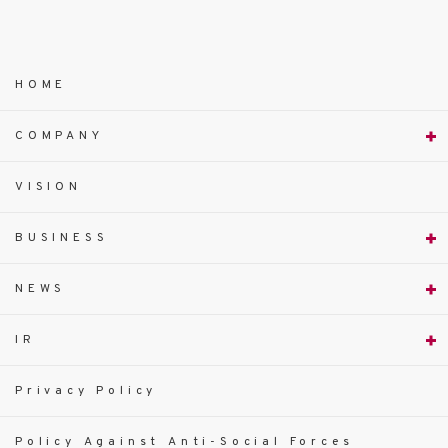
HOME
COMPANY
VISION
BUSINESS
NEWS
IR
Privacy Policy
Policy Against Anti-Social Forces