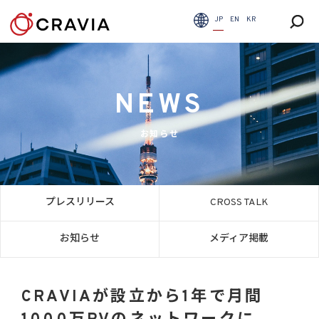
JP
EN
KR
NEWS
お知らせ
プレスリリース
CROSS TALK
お知らせ
メディア掲載
CRAVIAが設立から1年で月間