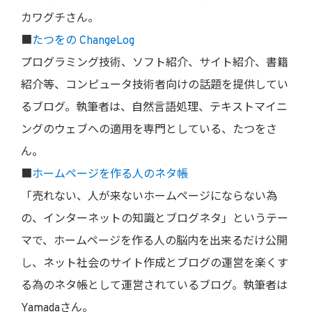
カワグチさん。
■
たつをの ChangeLog
プログラミング技術、ソフト紹介、サイト紹介、書籍
紹介等、コンピュータ技術者向けの話題を提供してい
るブログ。執筆者は、自然言語処理、テキストマイニ
ングのウェブへの適用を専門としている、たつをさ
ん。
■
ホームページを作る人のネタ帳
「売れない、人が来ないホームページにならない為
の、インターネットの知識とブログネタ」というテー
マで、ホームページを作る人の脳内を出来るだけ公開
し、ネット社会のサイト作成とブログの運営を楽くす
る為のネタ帳として運営されているブログ。執筆者は
Yamadaさん。