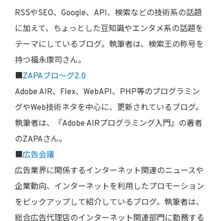
RSSやSEO、Google、API、検索などの技術系の話題
に加えて、ちょっとした豆知識やエンタメ系の話題を
テーマにしているブログ。執筆者は、検索王の称号を
持つ福永康司さん。
■
ZAPAブロ～グ2.0
Adobe AIR、Flex、WebAPI、PHP等のプログラミン
グやWeb技術ネタを中心に、更新されているブログ。
執筆者は、『Adobe AIRプログラミング入門』の著者
のZAPAさん。
■
広告会議
広告業界に関係するインターネット関連のニュースや
企業動向、インターネットを利用したプロモーション
をピックアップして紹介しているブログ。執筆者は、
総合広告代理店のインターネット関連部門に勤務する