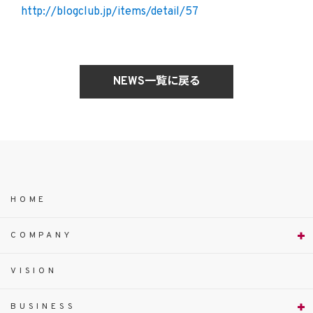
http://blogclub.jp/items/detail/57
NEWS一覧に戻る
HOME
COMPANY
VISION
BUSINESS