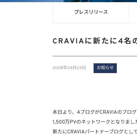
プレスリリース
CRAVIAに新たに4
2008年09月25日
お知らせ
本日より、4ブログがCRAVIAのブ
1,500万PVのネットワークとなりまし
新たにCRAVIAパートナーブログと