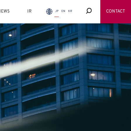
NEWS
IR
CONTACT
JP
EN
KR