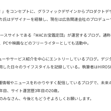
！」をコンセプトに、グラフィックデザインからプロダクトデ
カ氏はデザイナーを経験し、現在は広告関連会社のプロデュー
専門ニュースサイトである「MACお宝鑑定団」が運営するブログ。通
、PCや映画などのフリーライターとしても活動中。
ューやサービス紹介を中心にエントリーしているブログ。デジタ
した日々のライフスタイルを記録している。執筆者はHIROS
機種情報やニュースをわかりやすく配信しているブログで、未来
9年目、サイト運営歴3年目の20歳。
のみなさん、今後ともどうぞよろしくお願いします。