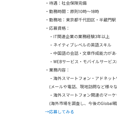
・待遇：社会保険完備
・勤務時間：原則10時〜18時
・勤務地：東京都千代田区・半蔵門駅
・応募資格：
– IT関連企業の業務経験3年以上
– ネイティブレベルの英語スキル
– 中国語の会話・文章作成能力があ
– WEBサービス・モバイルサービ
・業務内容：
– 海外スマートフォン・アドネット
(メールや電話、現地訪問など様々な
– 海外スマートフォン関連のマーケ
(海外市場を調査し、今後のGlobal
→応募してみる