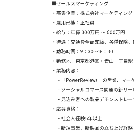
■セールスマーケティング
・募集企業：株式会社マーケティング
・雇用形態：正社員
・給与：年俸 300万円 〜 600万円
・待遇：交通費全額支給、各種保険、
・勤務時間：9：30〜18：30
・勤務地：東京都港区・青山一丁目駅
・業務内容：
– 「PowerReviews」の営業、
– ソーシャルコマース関連の新サー
– 見込み客への製品デモンストレー
・応募資格：
– 社会人経験5年以上
– 新規事業、新製品の立ち上げ経験