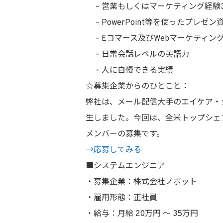
– 営業もしくはマーケティング経験
– PowerPoint等を使ったプレゼ
– Eコマース及びWebマーケティン
– 日常会話レベルの英語力
– 人に自慢できる実績
☆募集企業からのひとこと：
弊社は、メール配信大手のエイケア・
生しました。今回は、全米トップシェア
メンバーの募集です。
→応募してみる
■システムエンジニア
・募集企業：株式会社ノボット
・雇用形態：正社員
・給与：月給 20万円 〜 35万円