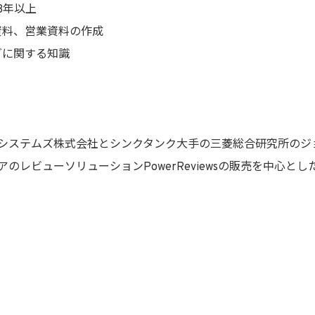
3年以上
ン資料、営業資料の作成
グに関する知識
システムズ株式会社とシンクタンク大手の三菱総合研究所のジョ
のレビューソリューションPowerReviewsの販売を中心と