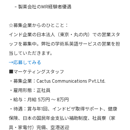
– 製薬会社のMR経験者優遇
☆募集企業からのひとこと：
インド企業の日本法人（東京・丸の内）での営業スタ
ッフを募集中。弊社の学術系英語サービスの営業を担
当していただきます。
→応募してみる
■マーケティングスタッフ
・募集企業：Cactus Communications Pvt.Ltd.
・雇用形態：正社員
・給与：月給 5万円 〜 8万円
・待遇：賞与年1回、インドビザ取得サポート、健康
保険、日本の国民年金支払い補助制度、社員寮（家
具・家電付）完備、空港送迎