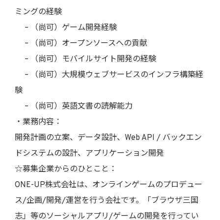
ミングの経験
– （尚可）ゲーム開発経験
– （尚可）オープンソースへの貢献
– （尚可）モバイルサイト開発の経験
– （尚可）大規模ウェブサービスのインフラ構築経
験
– （尚可）英語文書の読解能力
・業務内容：
開発計画の立案、データ設計、Web API / バックエン
ドシステムの設計、アプリケーション開発
☆募集企業からのひとこと：
ONE-UP株式会社は、オンラインゲームのプロデュー
ス/企画/開発/運営を行う会社です。「ブラウザ三国
志」等のソーシャルアプリ/ゲームの開発を行ってい