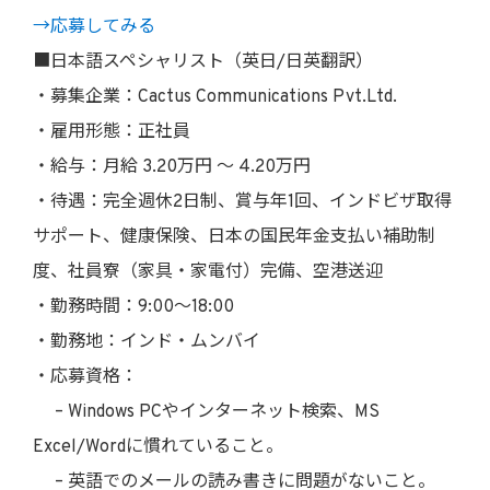
→応募してみる
■日本語スペシャリスト（英日/日英翻訳）
・募集企業：Cactus Communications Pvt.Ltd.
・雇用形態：正社員
・給与：月給 3.20万円 〜 4.20万円
・待遇：完全週休2日制、賞与年1回、インドビザ取得
サポート、健康保険、日本の国民年金支払い補助制
度、社員寮（家具・家電付）完備、空港送迎
・勤務時間：9:00〜18:00
・勤務地：インド・ムンバイ
・応募資格：
– Windows PCやインターネット検索、MS
Excel/Wordに慣れていること。
– 英語でのメールの読み書きに問題がないこと。