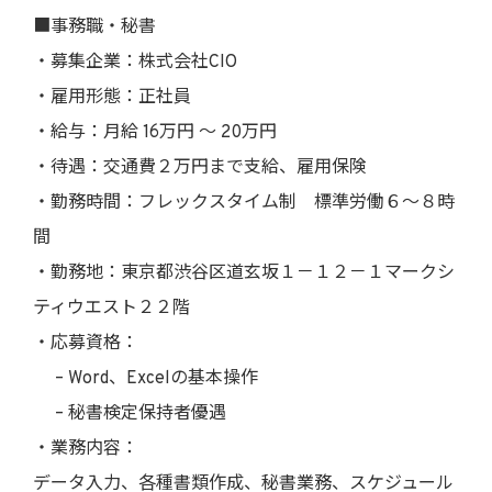
■事務職・秘書
・募集企業：株式会社CIO
・雇用形態：正社員
・給与：月給 16万円 〜 20万円
・待遇：交通費２万円まで支給、雇用保険
・勤務時間：フレックスタイム制 標準労働６〜８時
間
・勤務地：東京都渋谷区道玄坂１－１２－１マークシ
ティウエスト２２階
・応募資格：
– Word、Excelの基本操作
– 秘書検定保持者優遇
・業務内容：
データ入力、各種書類作成、秘書業務、スケジュール