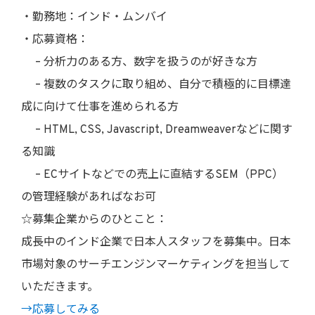
・勤務地：インド・ムンバイ
・応募資格：
– 分析力のある方、数字を扱うのが好きな方
– 複数のタスクに取り組め、自分で積極的に目標達
成に向けて仕事を進められる方
– HTML, CSS, Javascript, Dreamweaverなどに関す
る知識
– ECサイトなどでの売上に直結するSEM（PPC）
の管理経験があればなお可
☆募集企業からのひとこと：
成長中のインド企業で日本人スタッフを募集中。日本
市場対象のサーチエンジンマーケティングを担当して
いただきます。
→応募してみる