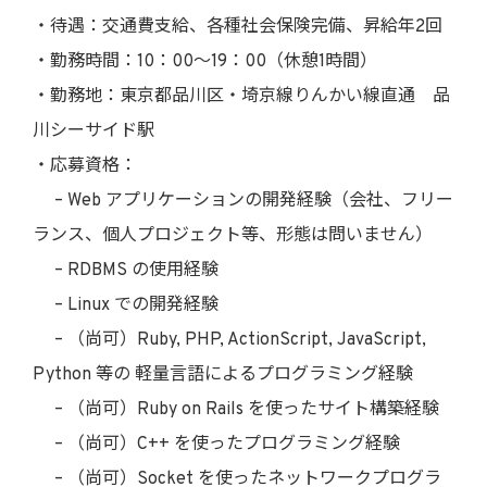
・待遇：交通費支給、各種社会保険完備、昇給年2回
・勤務時間：10：00〜19：00（休憩1時間）
・勤務地：東京都品川区・埼京線りんかい線直通 品
川シーサイド駅
・応募資格：
– Web アプリケーションの開発経験（会社、フリー
ランス、個人プロジェクト等、形態は問いません）
– RDBMS の使用経験
– Linux での開発経験
– （尚可）Ruby, PHP, ActionScript, JavaScript,
Python 等の 軽量言語によるプログラミング経験
– （尚可）Ruby on Rails を使ったサイト構築経験
– （尚可）C++ を使ったプログラミング経験
– （尚可）Socket を使ったネットワークプログラ