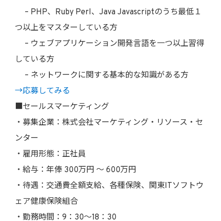
– PHP、Ruby Perl、Java Javascriptのうち最低１
つ以上をマスターしている方
– ウェブアプリケーション開発言語を一つ以上習得
している方
– ネットワークに関する基本的な知識がある方
→応募してみる
■セールスマーケティング
・募集企業：株式会社マーケティング・リソース・セ
ンター
・雇用形態：正社員
・給与：年俸 300万円 〜 600万円
・待遇：交通費全額支給、各種保険、関東ITソフトウ
ェア健康保険組合
・勤務時間：9：30〜18：30