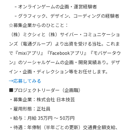
– オンラインゲームの企画・運営経験者
– グラフィック、デザイン、コーディングの経験者
☆募集企業からのひとこと：
（株）ミクシィと（株）サイバー・コミュニケーショ
ンズ（電通グループ）より出資を受ける当社。これま
で『mixiアプリ』『Facebookアプリ』『モバゲータウ
ン』のソーシャルゲームの企画・開発実績あり。デザ
イン・企画・ディレクション等をお任せします。
→応募してみる
■プロジェクトリーダー（企画職）
・募集企業：株式会社 日本技芸
・雇用形態：正社員
・給与：月給 35万円 〜 50万円
・待遇：年俸制（半年ごとの更新）交通費全額支給、