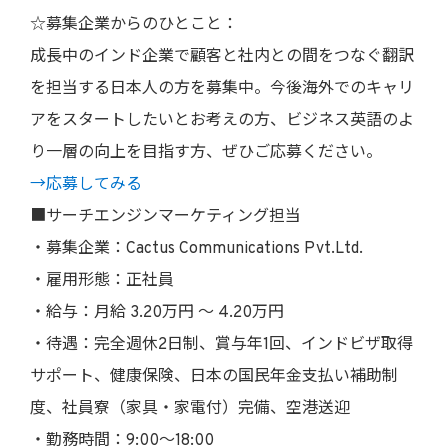
☆募集企業からのひとこと：
成長中のインド企業で顧客と社内との間をつなぐ翻訳
を担当する日本人の方を募集中。今後海外でのキャリ
アをスタートしたいとお考えの方、ビジネス英語のよ
り一層の向上を目指す方、ぜひご応募ください。
→応募してみる
■サーチエンジンマーケティング担当
・募集企業：Cactus Communications Pvt.Ltd.
・雇用形態：正社員
・給与：月給 3.20万円 〜 4.20万円
・待遇：完全週休2日制、賞与年1回、インドビザ取得
サポート、健康保険、日本の国民年金支払い補助制
度、社員寮（家具・家電付）完備、空港送迎
・勤務時間：9:00〜18:00