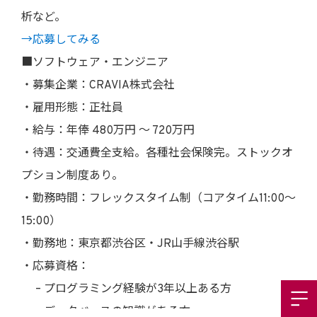
析など。
→応募してみる
■ソフトウェア・エンジニア
・募集企業：CRAVIA株式会社
・雇用形態：正社員
・給与：年俸 480万円 〜 720万円
・待遇：交通費全支給。各種社会保険完。ストックオ
プション制度あり。
・勤務時間：フレックスタイム制（コアタイム11:00〜
15:00）
・勤務地：東京都渋谷区・JR山手線渋谷駅
・応募資格：
– プログラミング経験が3年以上ある方
– データベースの知識がある方