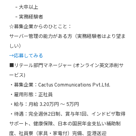
– 大卒以上
– 実務経験者
☆募集企業からのひとこと：
サーバー管理の能力がある方（実務経験者はより望ま
しい）
→応募してみる
■リテール部門マネージャー (オンライン英文添削サ
ービス)
・募集企業：Cactus Communications Pvt.Ltd.
・雇用形態：正社員
・給与：月給 3.20万円 〜 5万円
・待遇：完全週休2日制、賞与年1回、インドビザ取得
サポート、健康保険、日本の国民年金支払い補助制
度、社員寮（家具・家電付）完備、空港送迎