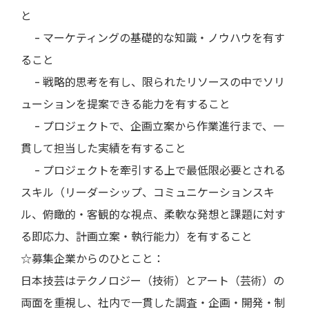
と
– マーケティングの基礎的な知識・ノウハウを有す
ること
– 戦略的思考を有し、限られたリソースの中でソリ
ューションを提案できる能力を有すること
– プロジェクトで、企画立案から作業進行まで、一
貫して担当した実績を有すること
– プロジェクトを牽引する上で最低限必要とされる
スキル（リーダーシップ、コミュニケーションスキ
ル、俯瞰的・客観的な視点、柔軟な発想と課題に対す
る即応力、計画立案・執行能力）を有すること
☆募集企業からのひとこと：
日本技芸はテクノロジー（技術）とアート（芸術）の
両面を重視し、社内で一貫した調査・企画・開発・制