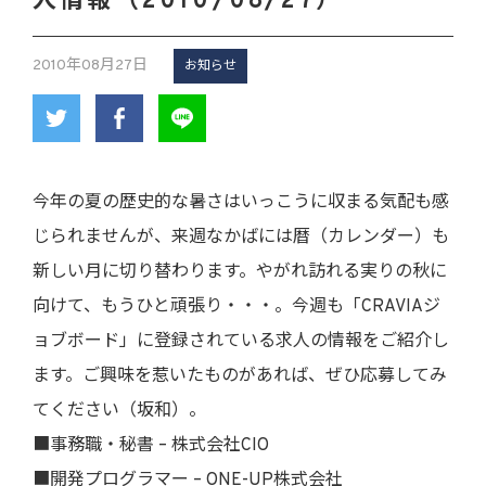
人情報（2010/08/27）
2010年08月27日
お知らせ
今年の夏の歴史的な暑さはいっこうに収まる気配も感
じられませんが、来週なかばには暦（カレンダー）も
新しい月に切り替わります。やがれ訪れる実りの秋に
向けて、もうひと頑張り・・・。今週も「CRAVIAジ
ョブボード」に登録されている求人の情報をご紹介し
ます。ご興味を惹いたものがあれば、ぜひ応募してみ
てください（坂和）。
■事務職・秘書 – 株式会社CIO
■開発プログラマー – ONE-UP株式会社