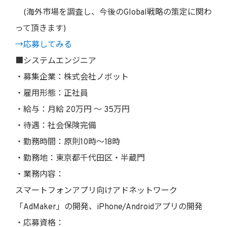
(海外市場を調査し、今後のGlobal戦略の策定に関わ
って頂きます)
→応募してみる
■システムエンジニア
・募集企業：株式会社ノボット
・雇用形態：正社員
・給与：月給 20万円 〜 35万円
・待遇：社会保険完備
・勤務時間：原則10時〜18時
・勤務地：東京都千代田区・半蔵門
・業務内容：
スマートフォンアプリ向けアドネットワーク
「AdMaker」の開発、iPhone/Androidアプリの開発
・応募資格：