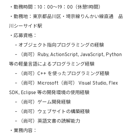
・勤務時間：10：00〜19：00（休憩1時間）
・勤務地：東京都品川区・埼京線りんかい線直通 品
川シーサイド駅
・応募資格：
– オブジェクト指向プログラミングの経験
– （尚可）Ruby, ActionScript, JavaScript, Python
等の軽量言語によるプログラミング経験
– （尚可）C++ を使ったプログラミング経験
– （尚可）Microsoft（尚可） Visual Studio, Flex
SDK, Eclipse 等の開発環境の使用経験
– （尚可）ゲーム開発経験
– （尚可）ウェブサイトの構築経験
– （尚可）英語文書の読解能力
・業務内容：