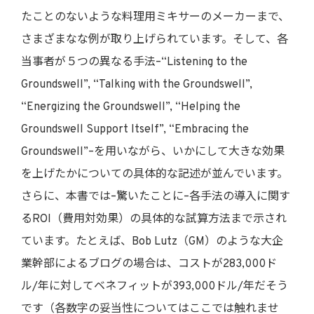
たことのないような料理用ミキサーのメーカーまで、
さまざまなな例が取り上げられています。そして、各
当事者が５つの異なる手法–“Listening to the
Groundswell”, “Talking with the Groundswell”,
“Energizing the Groundswell”, “Helping the
Groundswell Support Itself”, “Embracing the
Groundswell”–を用いながら、いかにして大きな効果
を上げたかについての具体的な記述が並んでいます。
さらに、本書では–驚いたことに–各手法の導入に関す
るROI（費用対効果）の具体的な試算方法まで示され
ています。たとえば、Bob Lutz（GM）のような大企
業幹部によるブログの場合は、コストが283,000ド
ル/年に対してベネフィットが393,000ドル/年だそう
です（各数字の妥当性についてはここでは触れませ