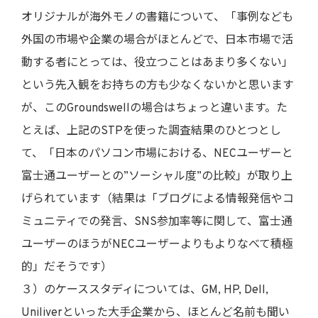
オリジナルが海外モノの書籍について、「事例なども
外国の市場や企業の場合がほとんどで、日本市場で活
動する者にとっては、役立つことはあまり多くない」
という先入観をお持ちの方も少なくないかと思います
が、このGroundswellの場合はちょっと違います。た
とえば、上記のSTPを使った調査結果のひとつとし
て、「日本のパソコン市場における、NECユーザーと
富士通ユーザーとの”ソーシャル度”の比較」が取り上
げられています（結果は「ブログによる情報発信やコ
ミュニティでの発言、SNS参加率等に関して、富士通
ユーザーのほうがNECユーザーよりもよりなべて積極
的」だそうです）
３）のケーススタディについては、GM, HP, Dell,
Uniliverといった大手企業から、ほとんど名前も聞い