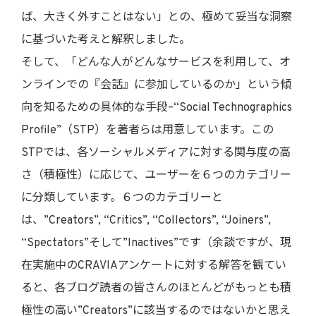
ば、大きく外すことはない」との、極めて妥当な洞察
に基づいた考えと解釈しました。
そして、「どんな人がどんなサービスを利用して、オ
ンラインでの『会話』に参加しているのか」という傾
向を知るための具体的な手段–“Social Technographics
Profile”（STP）を著者らは用意しています。この
STPでは、各ソーシャルメディアに対する関与度の高
さ（積極性）に応じて、ユーザーを６つのカテゴリー
に分類しています。６つのカテゴリーと
は、”Creators”, “Critics”, “Collectors”, “Joiners”,
“Spectators”そして”Inactives”です（余談ですが、現
在実施中のCRAVIAアンケートに対する解答を観てい
ると、各ブログ読者の皆さんのほとんどがもっとも積
極性の高い”Creators”に該当するのではないかと思え