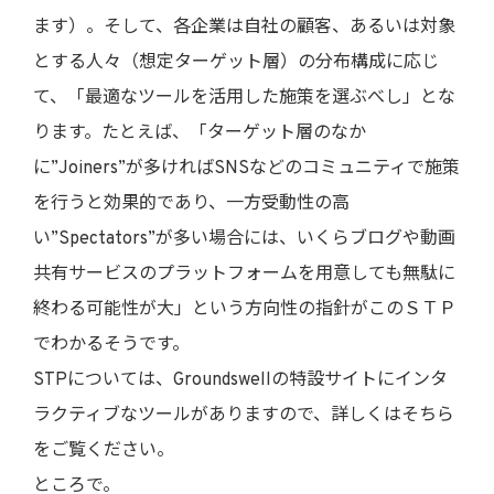
ます）。そして、各企業は自社の顧客、あるいは対象
とする人々（想定ターゲット層）の分布構成に応じ
て、「最適なツールを活用した施策を選ぶべし」とな
ります。たとえば、「ターゲット層のなか
に”Joiners”が多ければSNSなどのコミュニティで施策
を行うと効果的であり、一方受動性の高
い”Spectators”が多い場合には、いくらブログや動画
共有サービスのプラットフォームを用意しても無駄に
終わる可能性が大」という方向性の指針がこのＳＴＰ
でわかるそうです。
STPについては、Groundswellの特設サイトにインタ
ラクティブなツールがありますので、詳しくはそちら
をご覧ください。
ところで。