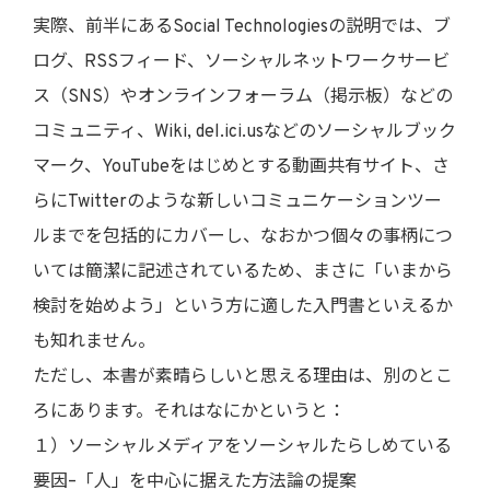
実際、前半にあるSocial Technologiesの説明では、ブ
ログ、RSSフィード、ソーシャルネットワークサービ
ス（SNS）やオンラインフォーラム（掲示板）などの
コミュニティ、Wiki, del.ici.usなどのソーシャルブック
マーク、YouTubeをはじめとする動画共有サイト、さ
らにTwitterのような新しいコミュニケーションツー
ルまでを包括的にカバーし、なおかつ個々の事柄につ
いては簡潔に記述されているため、まさに「いまから
検討を始めよう」という方に適した入門書といえるか
も知れません。
ただし、本書が素晴らしいと思える理由は、別のとこ
ろにあります。それはなにかというと：
１）ソーシャルメディアをソーシャルたらしめている
要因–「人」を中心に据えた方法論の提案