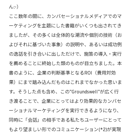
ん:-）
ここ数年の間に、カンバセーショナルメディアでのマ
ーケティングを主題にした書籍がいくつも出されてき
ましたが、その多くは全体的な潮流や個別の技術（お
よびそれに基づいた事象）の説明や、あるいは成功例
の逸話を引き合いに出しただけで、施策の導入・実行
を薦めることに終始した類のものが目立ちました。本
書のように、企業の判断基準となるROI（費用対効
果）にまで踏み込んだものはこれまでなかった思いま
す。そうした点も含め、この”Groundswell”が広く行
き渡ることで、企業にとってはより効果的なカンバセ
ーショナルマーケティングを実行できるようになり、
同時に「会話」の相手である私たちユーザーにとって
もより望ましい形でのコミュニケーション(*2)が実現