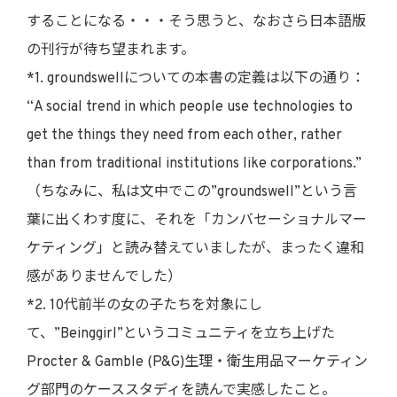
することになる・・・そう思うと、なおさら日本語版
の刊行が待ち望まれます。
*1. groundswellについての本書の定義は以下の通り：
“A social trend in which people use technologies to
get the things they need from each other, rather
than from traditional institutions like corporations.”
（ちなみに、私は文中でこの”groundswell”という言
葉に出くわす度に、それを「カンバセーショナルマー
ケティング」と読み替えていましたが、まったく違和
感がありませんでした）
*2. 10代前半の女の子たちを対象にし
て、”Beinggirl”というコミュニティを立ち上げた
Procter & Gamble (P&G)生理・衛生用品マーケティン
グ部門のケーススタディを読んで実感したこと。