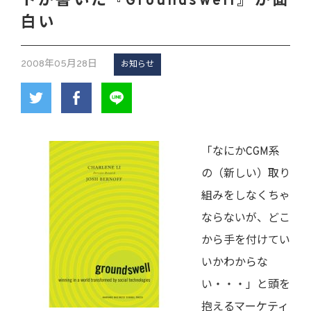
トが書いた『Groundswell』が面
白い
2008年05月28日
お知らせ
「なにかCGM系
の（新しい）取り
組みをしなくちゃ
ならないが、どこ
から手を付けてい
いかわからな
い・・・」と頭を
抱えるマーケティ