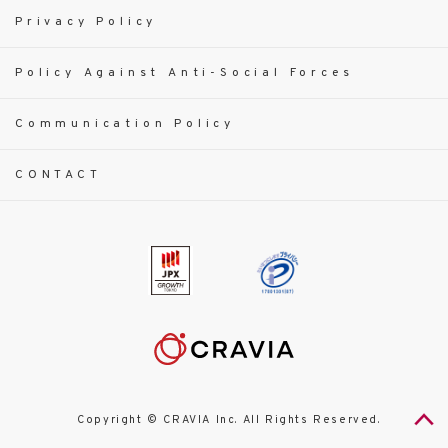
Privacy Policy
Policy Against Anti-Social Forces
Communication Policy
CONTACT
Copyright © CRAVIA Inc. All Rights Reserved.