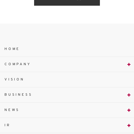
HOME
COMPANY
VISION
BUSINESS
NEWS
IR