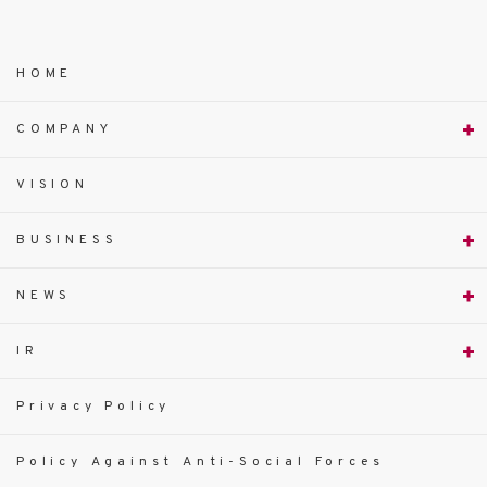
HOME
COMPANY
VISION
BUSINESS
NEWS
IR
Privacy Policy
Policy Against Anti-Social Forces