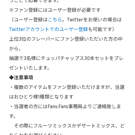
うことで応募できます。
※ファン登録にはユーザー登録が必要です
（ユーザー登録は
こちら
。Twitterをお使いの場合は
Twitterアカウントでのユーザー登録
も可能です）
上位3位のフレーバーにファン登録いただいた方の中
から、
抽選で3名様にチュッパチャップス30本セットをプレ
ゼントいたします。
◆注意事項
・複数のアイテムをファン登録いただけますが、当選
はおひとり様1種類となります
・当選者の方にはFans:Fans事務局よりご連絡致しま
す。
その際にフルーツミックスかデザートミックス、ど