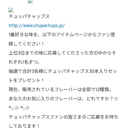
チュッパチャップス
http://www.chupachups.jp/
1番好きな味を、以下のアイテムページからファン登
録してください！
上位3位までの味に応募してくださった方の中からそ
れぞれ1名ずつ、
抽選で合計3名様にチュッパチャップス30本入りセッ
トをプレゼント！
現在、販売されているフレーバーは全部で12種類。
あなたのお気に入りのフレーバーは、どれですか？☆
*:..☆ *:.☆
チュッパチャップスファンの皆さまのご応募をお待ち
しております！