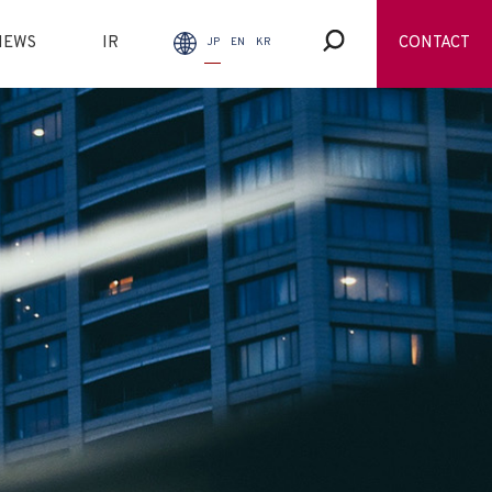
NEWS
IR
CONTACT
JP
EN
KR