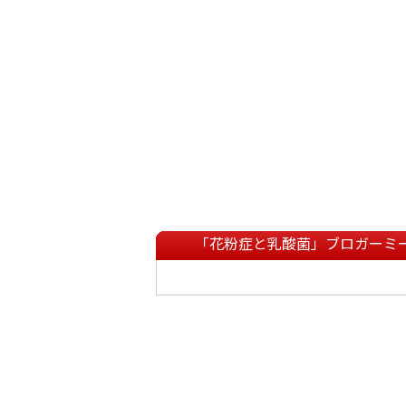
「花粉症と乳酸菌」ブロガーミ