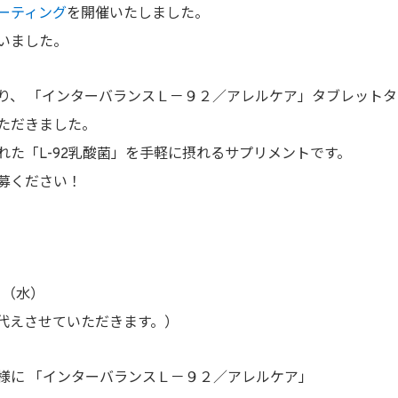
ーティング
を開催いたしました。
いました。
り、 「インターバランスＬ－９２／アレルケア」タブレット
ただきました。
た「L-92乳酸菌」を手軽に摂れるサプリメントです。
募ください！
。
月6日（水）
代えさせていただきます。）
様に 「インターバランスＬ－９２／アレルケア」