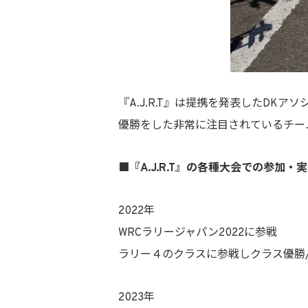
『A.J.R.T』は提携を発表したD
優勝をした非常に注目されているチー
■『A.J.R.T』の各種大会での参加・
2022年
WRCラリージャパン2022に参戦
ラリー４のクラスに参戦しクラス優勝/
2023年