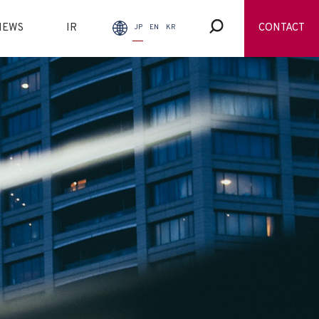
NEWS
IR
CONTACT
JP
EN
KR