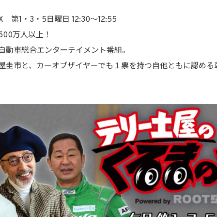
1・3・5日曜日 12:30～12:55
00万人以上！
自動車総合エンターテイメント番組。
屋圭市と、カーオブザイヤーでも１票を持つ自他ともに認める