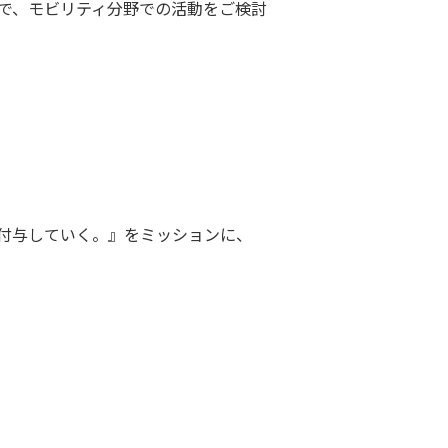
ので、モビリティ分野での活動をご検討
付与していく。』をミッションに、