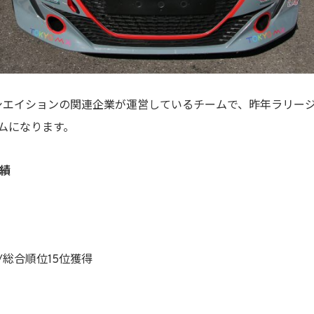
Kアソシエイションの関連企業が運営しているチームで、昨年ラリ
ムになります。
実績
総合順位15位獲得