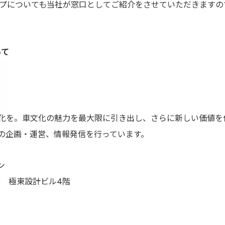
ーシップについても当社が窓口としてご紹介をさせていただきます
いて
化を。車文化の魅力を最大限に引き出し、さらに新しい価値を
の企画・運営、情報発信を行っています。
ン
号 極東設計ビル4階