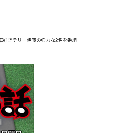
車好きテリー伊藤の強力な2名を番組