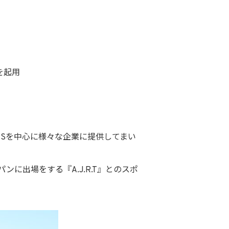
を起用
Sを中心に様々な企業に提供してまい
出場をする『A.J.R.T』とのスポ