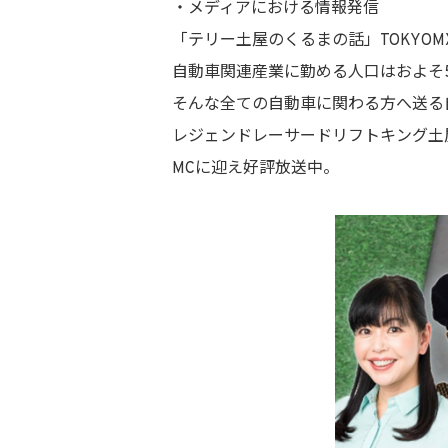
・メディアにおける情報発信
「テリー土屋のくるまの話」TOKYOMX 第
自動車関連産業に勤める人口はおよそ5
そんな全ての自動車に関わる方へ送る
レジェンドレーサードリフトキング土
MCに迎え好評放送中。