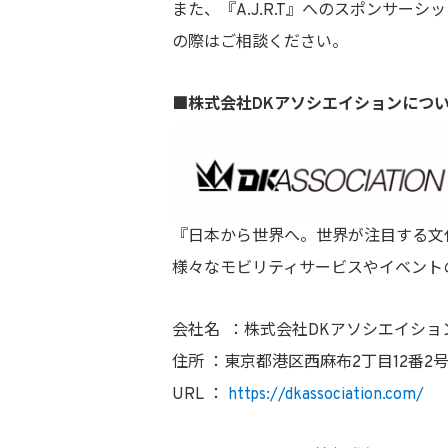
また、『A.J.R.T』へのスポンサ
の際はご相談ください。
■株式会社DKアソシエイションにつ
『日本から世界へ。世界が注目する文
様々なモビリティサービスやイベント
会社名 ：株式会社DKアソシエイショ
住所 ：東京都港区西麻布2丁目12番2
URL ：
https://dkassociation.com/