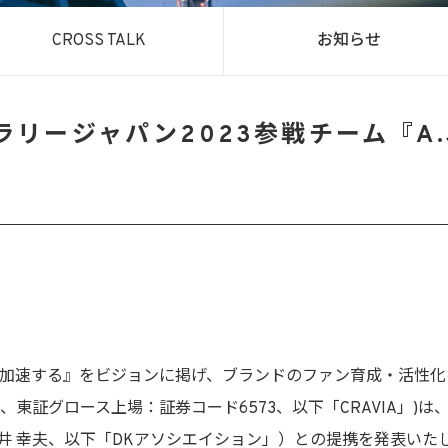
CROSS TALK
お知らせ
リージャパン2023参戦チーム『A.J
き”を加速する』をビジョンに掲げ、ブランドのファン育成・活性化を
東証グロース上場：証券コード6573、以下「CRAVIA」)
井 幸夫、以下「DKアソシエイション」）との提携を発表いた