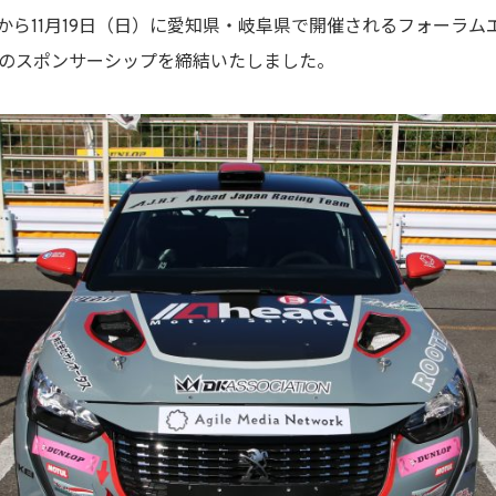
木）から11月19日（日）に愛知県・岐阜県で開催されるフォーラム
』とのスポンサーシップを締結いたしました。