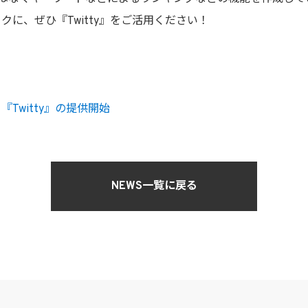
ックに、ぜひ『Twitty』をご活用ください！
『Twitty』の提供開始
NEWS一覧に戻る