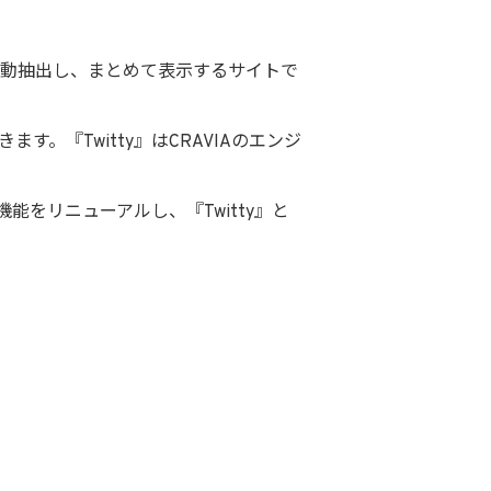
で自動抽出し、まとめて表示するサイトで
す。『Twitty』はCRAVIAのエンジ
をリニューアルし、『Twitty』と