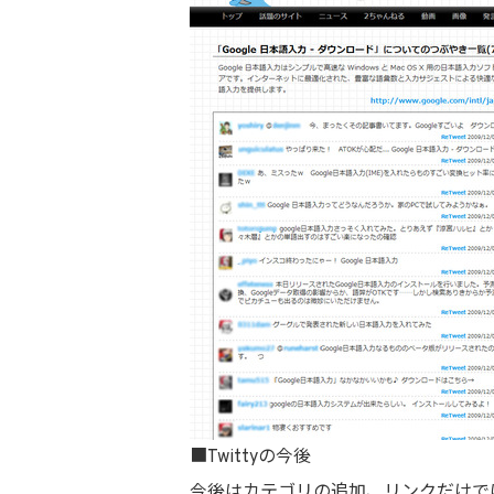
■Twittyの今後
今後はカテゴリの追加、リンクだけで