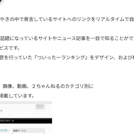
ザーのつぶやきの中で発言しているサイトへのリンクをリアルタイム
terで話題になっているサイトやニュース記事を一目で知ることができま
ビスです。
運営を行っていた『ついったーランキング』をデザイン、および機能
記事、画像、動画、２ちゃんねるのカテゴリ別に
掲載しています。