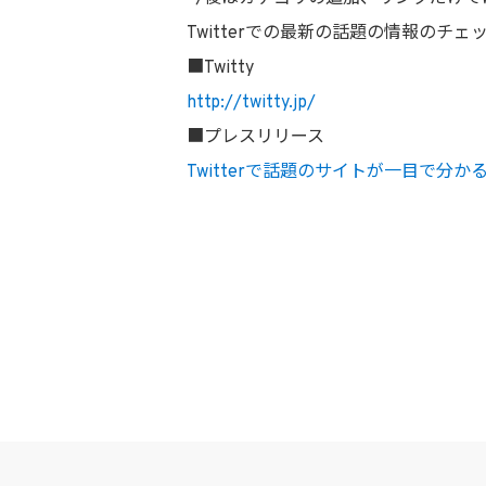
Twitterでの最新の話題の情報のチェ
■Twitty
http://twitty.jp/
■プレスリリース
Twitterで話題のサイトが一目で分かる