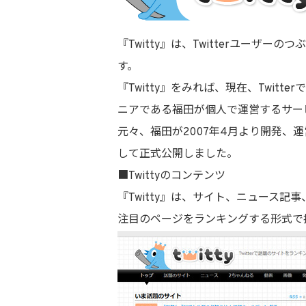
『Twitty』は、Twitterユー
す。
『Twitty』をみれば、現在、Twit
ニアである福田が個人で運営するサー
元々、福田が2007年4月より開発、
して正式公開しました。
■Twittyのコンテンツ
『Twitty』は、サイト、ニュース
注目のページをランキングする形式で