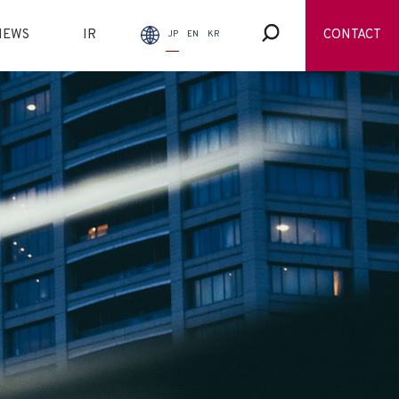
NEWS
IR
CONTACT
JP
EN
KR