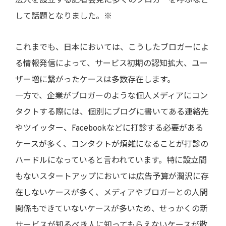
法人を設立する記者会見に多くのブロガーを呼ぶなど
して話題となりました。※
これまでも、日本においては、こうしたブロガーによ
る情報発信によって、サービス初期の認知拡大、ユー
ザー増に繋がったケースは多数存在します。
一方で、企業がブロガーのような個人メディアにコン
タクトする際には、個別にブログに書いてある連絡先
やツイッター、Facebookなどに打診する必要がある
ケースが多く、コンタクトが煩雑になることが打診の
ハードルになっていると言われています。特に設立間
もないスタートアップにおいては広告予算が潤沢に存
在しないケースが多く、メディアやブロガーとの人間
関係もできていないケースが多いため、せっかくの新
サービスが知るべき人に知ってもらえないケースが散