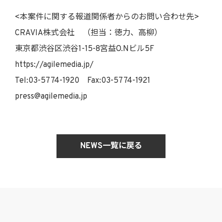
<本案件に関する報道関係者からのお問い合わせ先>
CRAVIA株式会社 （担当：徳力、高柳）
東京都渋谷区渋谷1-15-8宮益O.Nビル5F
https://agilemedia.jp/
Tel:03-5774-1920 Fax:03-5774-1921
press@agilemedia.jp
NEWS一覧に戻る