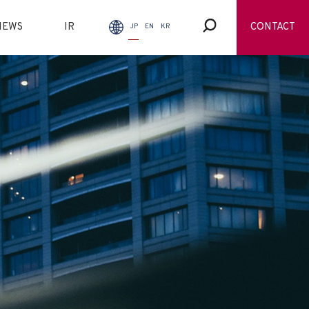
NEWS
IR
CONTACT
JP
EN
KR