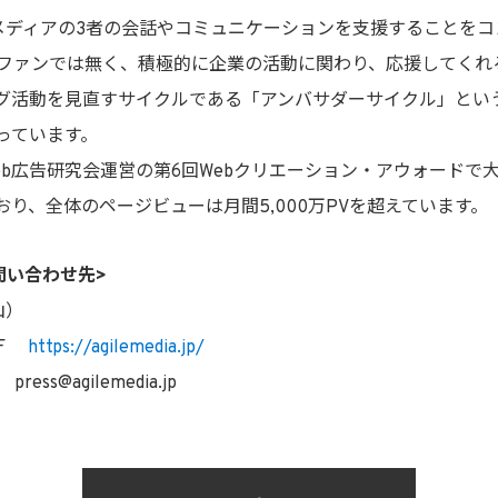
メディアの3者の会話やコミュニケーションを支援することをコン
ファンでは無く、積極的に企業の活動に関わり、応援してくれ
グ活動を見直すサイクルである「アンバサダーサイクル」とい
っています。
b広告研究会運営の第6回Webクリエーション・アウォードで大
ており、全体のページビューは月間5,000万PVを超えています
問い合わせ先>
山）
5F
https://agilemedia.jp/
 press@agilemedia.jp