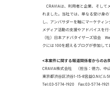
CRAVIAは、利用者と企業、そして
れました。当社では、単なる受け身の
し、アンバサダーを軸にマーケティン
メディア活動の支援やアドバイスを行
（社）日本アドバタイザーズ協会 We
クには 100を超えるブログが参加し
<本案件に関する報道関係者からのお
CRAVIA株式会社 （担当：徳力、中
東京都渋谷区渋谷1-15-8宮益O.Nビル
Tel:03-5774-1920 Fax:03-5774-1921