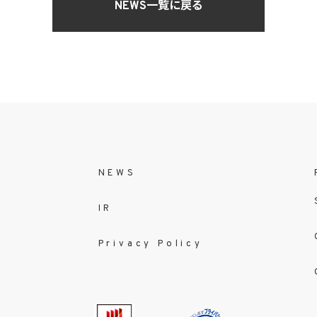
NEWS一覧に戻る
NEWS
IR
Privacy Policy