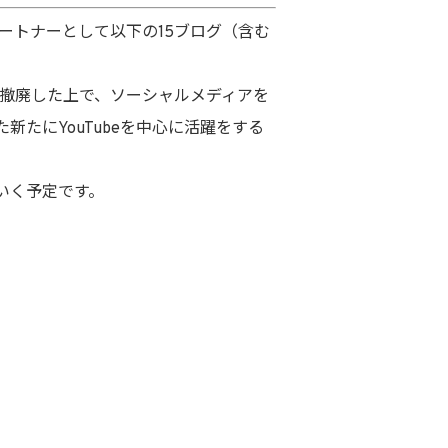
パートナーとして以下の15ブログ（含む
を撤廃した上で、ソーシャルメディアを
たにYouTubeを中心に活躍をする
いく予定です。