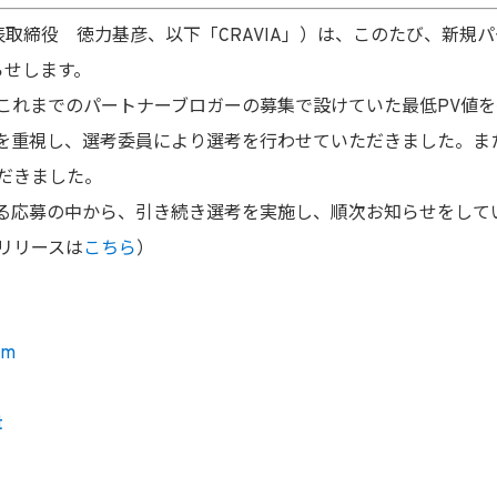
代表取締役 徳力基彦、以下「CRAVIA」）は、このたび、新規
らせします。
これまでのパートナーブロガーの募集で設けていた最低PV値
重視し、選考委員により選考を行わせていただきました。また新
だきました。
える応募の中から、引き続き選考を実施し、順次お知らせをして
リリースは
こちら
）
om
t