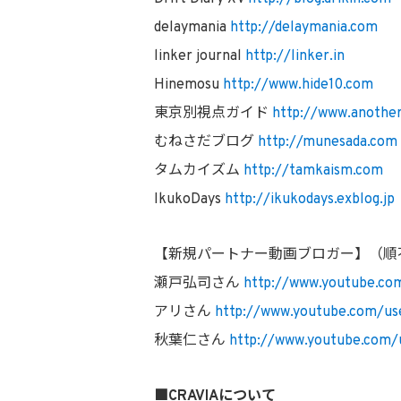
delaymania
http://delaymania.com
linker journal
http://linker.in
Hinemosu
http://www.hide10.com
東京別視点ガイド
http://www.anothe
むねさだブログ
http://munesada.com
タムカイズム
http://tamkaism.com
IkukoDays
http://ikukodays.exblog.jp
【新規パートナー動画ブロガー】（順
瀬戸弘司さん
http://www.youtube.co
アリさん
http://www.youtube.com/us
秋葉仁さん
http://www.youtube.com
■CRAVIAについて