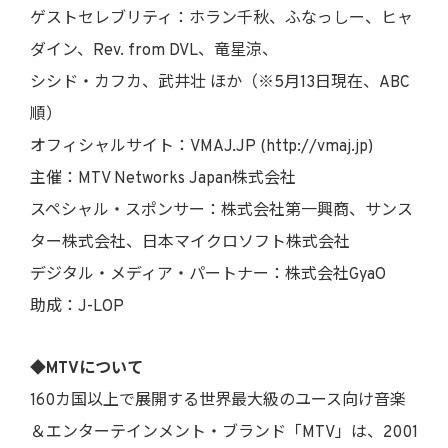
ゲストセレブリティ：ホラン千秋、ふなっしー、ヒャ
ダイン、Rev. from DVL、竜星涼、
シシド・カフカ、武井壮 ほか（※5月13日現在、ABC
順）
オフィシャルサイト：VMAJ.JP (http://vmaj.jp)
主催：MTV Networks Japan株式会社
スペシャル・スポンサー：株式会社第一興商、サンス
ター株式会社、日本マイクロソフト株式会社
デジタル・メディア・パートナー：株式会社GyaO
助成：J-LOP
◆MTVについて
160カ国以上で展開する世界最大級のユース向け音楽
＆エンターテインメント・ブランド「MTV」は、2001