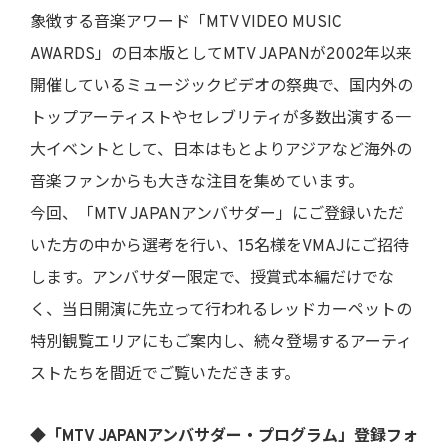
象徴する音楽アワード「MTV VIDEO MUSIC
AWARDS」の日本版としてMTV JAPANが2002年以来
開催しているミュージックビデオの祭典で、国内外の
トップアーティストやセレブリティが多数出演する一
大イベントとして、日本はもとよりアジアなど海外の
音楽ファンからも大きな注目を集めています。
今回、「MTV JAPANアンバサダー」にご登録いただ
いた方の中から選考を行い、15名様をVMAJにご招待
します。アンバサダー限定で、授賞式本編だけでな
く、当日開演に先立って行われるレッドカーペットの
特別観覧エリアにもご案内し、続々登場するアーティ
ストたちを間近でご覧いただきます。
◆「MTV JAPANアンバサダー・プログラム」登録フォ