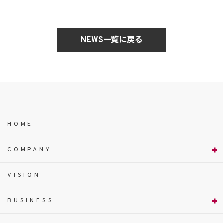
NEWS一覧に戻る
HOME
COMPANY
VISION
BUSINESS