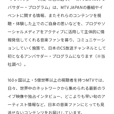
バサダー・プログラム」は、MTV JAPANの番組やイ
ベントに関する情報、またそれらのコンテンツを視
聴・体験した上でのご自身の思いなどを、ブログやソ
ーシャルメディアをアクティブに活用して主体的に情
報発信してくれる音楽ファンを募り、コミュニケーシ
ョンしていく施策で、日本のCS放送チャンネルとして
初となるアンバサダー・プログラムになります（※当
社調べ）。
160ヶ国以上・5億世帯以上の視聴者を持つMTVでは、
日々、世界中のネットワークから集められる最新のラ
イブ映像や独占インタビュー、どこよりも早い旬のア
ーティスト情報など、日本の音楽ファンにとっても見
逃せないコンテンツをお届けしています。