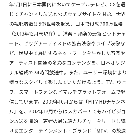
年1月1日に日本国内においてケーブルテレビ、CSを通
じてチャンネル放送と公式ウェブサイトを開始。世界
の視聴者数は5億世帯を超え、日本では約700万世帯
（2013年12月末現在）。洋楽・邦楽の最新ヒットチャ
ート、ビッグアーティストの独占映像やライブ映像な
ど、世界中で展開するネットワークを生かした音楽や
アーティスト関連の多彩なコンテンツを、日本オリジ
ナル編成で24時間放送中。また、ユーザー環境により
様々なスタイルで楽しんでいただけるよう、TV、ウェ
ブ、スマートフォンなどマルチプラットフォームで発
信しています。2009年10月からは「MTV HDチャンネ
ル」を、2012年12月からはスカパー！でもハイビジョ
ン放送を開始。若者の最先端カルチャーをリードし続
けるエンターテインメント・ブランド「MTV」の放送