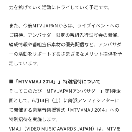
力を拡げていく活動にトライしていく予定です。
また、今後MTV JAPANからは、ライブイベントへの
ご招待、アンバサダー限定の番組先行試写会の開催、
編成情報や番組宣伝素材の優先配信など、アンバサダ
ーの活動をサポートするさまざまなメリット提供を予
定しています。
■「MTV VMAJ 2014」」特別招待について
そしてこのたび「MTV JAPANアンバサダー」第1弾企
画として、6月14日（土）に舞浜アンフィシアターに
て開催する豪華音楽授賞式「MTV VMAJ 2014」への
特別招待を実施します。
VMAJ（VIDEO MUSIC AWARDS JAPAN）は、MTVを