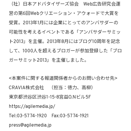
（社）日本アドバタイザーズ協会 Web広告研究会運
営の第6回Webクリエーション・アウォードで大賞を
受賞。2013年1月には企業にとってのアンバサダーの
可能性を考えるイベントである「アンバサダーサミッ
ト2013」を主催。2013年8月にはブログ10周年を記念
して、1000人を超えるブロガーが参加登録した「ブロ
ガーサミット2013」を主催しました。
<本案件に関する報道関係者からのお問い合わせ先>
CRAVIA株式会社 （担当：徳力、高柳）
東京都渋谷区渋谷1-15-8宮益O.Nビル5F
https://agilemedia.jp/
Tel:03-5774-1920 Fax:03-5774-1921
press@agilemedia.jp