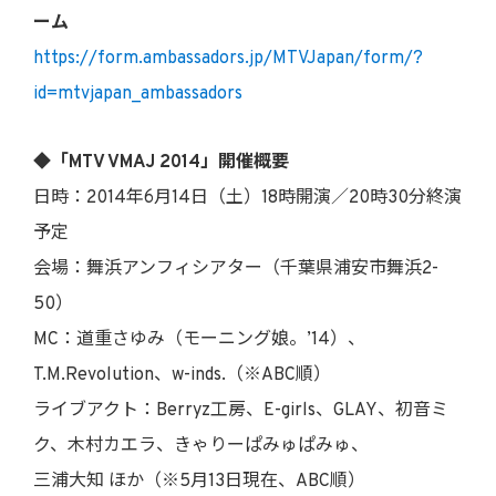
ーム
https://form.ambassadors.jp/MTVJapan/form/?
id=mtvjapan_ambassadors
◆「MTV VMAJ 2014」開催概要
日時：2014年6月14日（土）18時開演／20時30分終演
予定
会場：舞浜アンフィシアター（千葉県浦安市舞浜2-
50）
MC：道重さゆみ（モーニング娘。’14）、
T.M.Revolution、w-inds.（※ABC順）
ライブアクト：Berryz工房、E-girls、GLAY、初音ミ
ク、木村カエラ、きゃりーぱみゅぱみゅ、
三浦大知 ほか（※5月13日現在、ABC順）