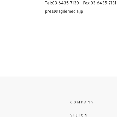
Tel:03-6435-7130 Fax:03-6435-7131
press@agilemedia.jp
COMPANY
VISION