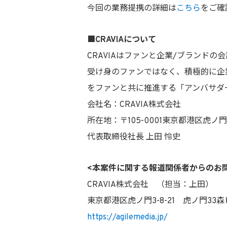
今回の業務提携の詳細は
こちら
をご確
■CRAVIAについて
CRAVIAはファンと企業/ブランドの
受け身のファンではなく、積極的に企
をファンと共に推進する「アンバサダ
会社名：CRAVIA株式会社
所在地：〒105-0001東京都港区虎ノ門3
代表取締役社長 上田 怜史
<本案件に関する報道関係者からのお
CRAVIA株式会社 （担当：上田）
東京都港区虎ノ門3-8-21 虎ノ門33
https://agilemedia.jp/