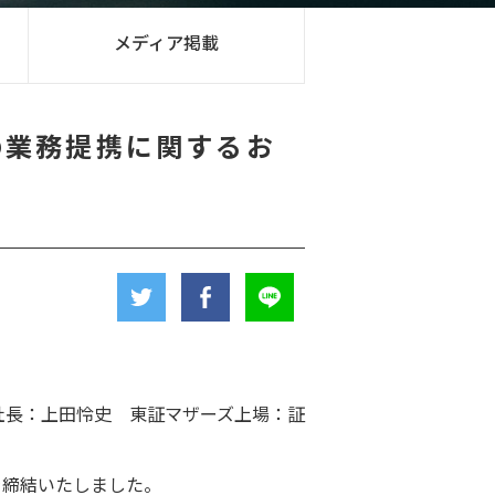
メディア掲載
との業務提携に関するお
社長：上田怜史 東証マザーズ上場：証
覚書を締結いたしました。