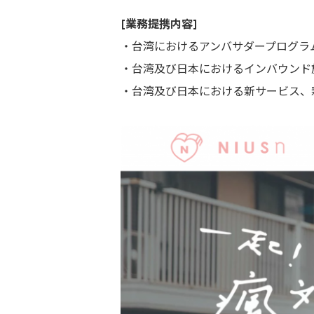
[業務提携内容]
・台湾におけるアンバサダープログラ
・台湾及び日本におけるインバウンド
・台湾及び日本における新サービス、