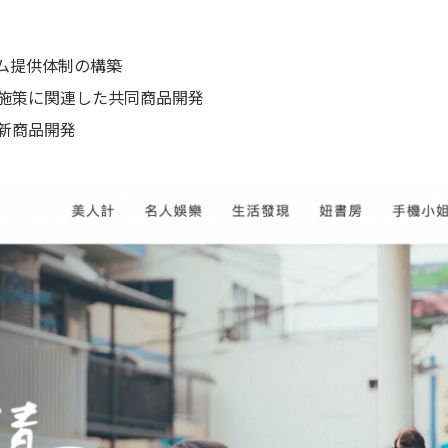
ム提供体制の構築
施策に関連した共同商品開発
新商品開発