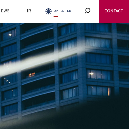
NEWS
IR
CONTACT
JP
EN
KR