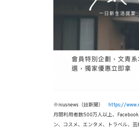
※niusnews（妞新聞）
https://www.n
月間利用者数500万人以上、Faceb
ン、コスメ、エンタメ、トラベル、芸