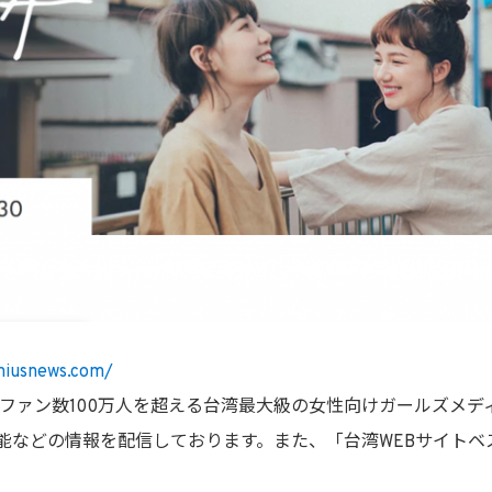
iusnews.com/
ookファン数100万人を超える台湾最大級の女性向けガールズ
能などの情報を配信しております。また、「台湾WEBサイトベス