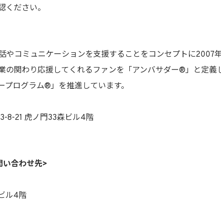
認ください。
会話やコミュニケーションを支援することをコンセプトに2007年
業の関わり応援してくれるファンを「アンバサダー®」と定義
ープログラム®」を推進しています。
-8-21 虎ノ門33森ビル4階
問い合わせ先>
森ビル4階