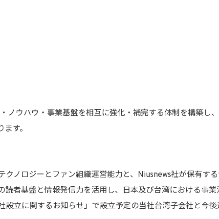
営資源・ノウハウ・事業基盤を相互に強化・補完する体制を構築し
ります。
クノロジーとファン組織運営能力と、Niusnews社が保有す
）」※の読者基盤と情報発信力を活用し、日本及び台湾における事
社設立に関するお知らせ」で設立予定の当社台湾子会社と今後