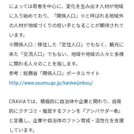
によっては若者を中心に、変化を生み出す人材が地域
に入り始めており、「関係人口」※と呼ばれる地域外
の人材が地域づくりの担い手となることが期待されて
います。
※関係人口：移住した「定住人口」でもなく、観光に
来た「交流人口」でもない、地域や地域の人々と多様
に関わる人々のことを指します。
参考：総務省「関係人口」ポータルサイト
http://www.soumu.go.jp/kankeijinkou/
CRAVIAでは、積極的に自治体や企業と関わり、自発
的にクチコミ・推奨するファンを『アンバサダー®』
と定義し、企業や自治体のファン育成・活性化を支援
しています。